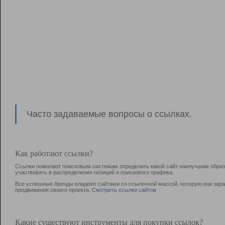
Часто задаваемые вопросы о ссылках.
Как работают ссылки?
Ссылки помогают поисковым системам определить какой сайт наилучшим образо
участвовать в раcпределении позиций и поискового трафика.
Все успешные бренды владеют сайтами со ссылочной массой, которую они зараб
продвижения своего проекта.
Смотреть ссылки сайтов
Какие существуют инструменты для покупки ссылок?