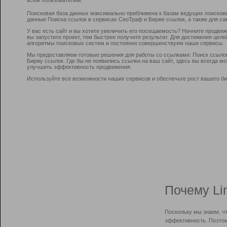
Поисковая база данных максимально приближена к базам ведущих поисков
данные Поиска ссылок в сервисах СеоТраф и Бирже ссылок, а также для са
У вас есть сайт и вы хотите увеличить его посещаемость? Начните продви
вы запустите проект, тем быстрее получите результат. Для достижения цел
алгоритмы поисковых систем и постоянно совершенствуем наши сервисы.
Мы предоставляем готовые решения для работы со ссылками: Поиск ссыло
Биржу ссылок. Где бы не появились ссылки на ваш сайт, здесь вы всегда 
улучшить эффективность продвижения.
Используйте все возможности наших сервисов и обеспечьте рост вашего би
Почему Li
Поскольку мы знаем, ч
эффективность. Поэтом