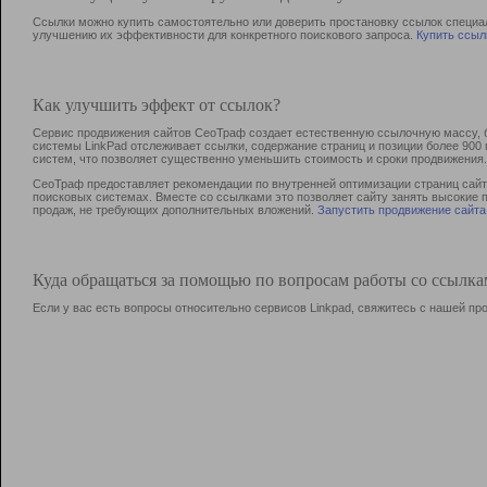
Ссылки можно купить самостоятельно или доверить простановку ссылок специа
улучшению их эффективности для конкретного поискового запроса.
Купить ссыл
Как улучшить эффект от ссылок?
Сервис продвижения сайтов СеоТраф создает естественную ссылочную массу, б
системы LinkPad отслеживает ссылки, содержание страниц и позиции более 90
систем, что позволяет существенно уменьшить стоимость и сроки продвижения.
СеоТраф предоставляет рекомендации по внутренней оптимизации страниц сайта
поисковых системах. Вместе со ссылками это позволяет сайту занять высокие 
продаж, не требующих дополнительных вложений.
Запустить продвижение сайта
Куда обращаться за помощью по вопросам работы со ссылк
Если у вас есть вопросы относительно сервисов Linkpad, свяжитесь с нашей п