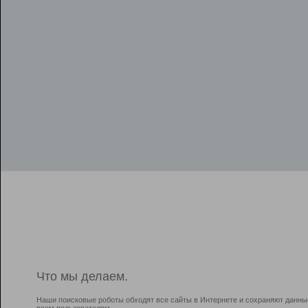
Что мы делаем.
Наши поисковые роботы обходят все сайты в Интернете и сохраняют данны
всем пользователям.