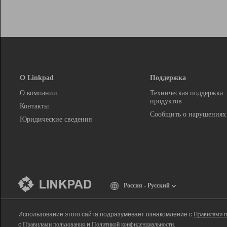
О Linkpad
Поддержка
О компании
Техническая поддержка
продуктов
Контакты
Сообщить о нарушениях
Юридические сведения
Россия - Русский
Использование этого сайта подразумевает ознакомление с
Правилами п
с
Правилами пользования
и
Политикой конфиденциальности
.