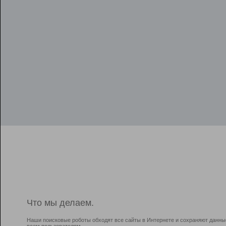
Что мы делаем.
Наши поисковые роботы обходят все сайты в Интернете и сохраняют данны
всем пользователям.