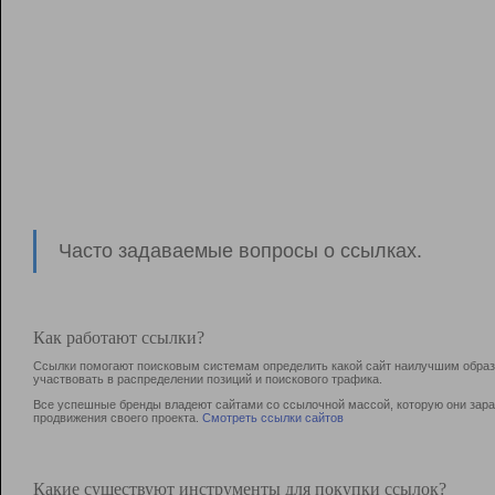
Часто задаваемые вопросы о ссылках.
Как работают ссылки?
Ссылки помогают поисковым системам определить какой сайт наилучшим образо
участвовать в раcпределении позиций и поискового трафика.
Все успешные бренды владеют сайтами со ссылочной массой, которую они зараб
продвижения своего проекта.
Смотреть ссылки сайтов
Какие существуют инструменты для покупки ссылок?