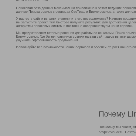
Поисковая база данных максимально приближена к базам ведущих поисков
данные Поиска ссылок в сервисах СеоТраф и Бирже ссылок, а также для са
У вас есть сайт и вы хотите увеличить его посещаемость? Начните продви
вы запустите проект, тем быстрее получите результат. Для достижения цел
алгоритмы поисковых систем и постоянно совершенствуем наши сервисы.
Мы предоставляем готовые решения для работы со ссылками: Поиск ссыло
Биржу ссылок. Где бы не появились ссылки на ваш сайт, здесь вы всегда 
улучшить эффективность продвижения.
Используйте все возможности наших сервисов и обеспечьте рост вашего би
Почему Li
Поскольку мы знаем, ч
эффективность. Поэтом