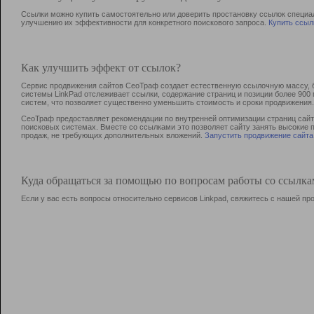
Ссылки можно купить самостоятельно или доверить простановку ссылок специа
улучшению их эффективности для конкретного поискового запроса.
Купить ссыл
Как улучшить эффект от ссылок?
Сервис продвижения сайтов СеоТраф создает естественную ссылочную массу, б
системы LinkPad отслеживает ссылки, содержание страниц и позиции более 90
систем, что позволяет существенно уменьшить стоимость и сроки продвижения.
СеоТраф предоставляет рекомендации по внутренней оптимизации страниц сайта
поисковых системах. Вместе со ссылками это позволяет сайту занять высокие 
продаж, не требующих дополнительных вложений.
Запустить продвижение сайта
Куда обращаться за помощью по вопросам работы со ссылк
Если у вас есть вопросы относительно сервисов Linkpad, свяжитесь с нашей п