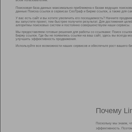
Поисковая база данных максимально приближена к базам ведущих поисков
данные Поиска ссылок в сервисах СеоТраф и Бирже ссылок, а также для са
У вас есть сайт и вы хотите увеличить его посещаемость? Начните продви
вы запустите проект, тем быстрее получите результат. Для достижения цел
алгоритмы поисковых систем и постоянно совершенствуем наши сервисы.
Мы предоставляем готовые решения для работы со ссылками: Поиск ссыло
Биржу ссылок. Где бы не появились ссылки на ваш сайт, здесь вы всегда 
улучшить эффективность продвижения.
Используйте все возможности наших сервисов и обеспечьте рост вашего би
Почему Li
Поскольку мы знаем, ч
эффективность. Поэтом