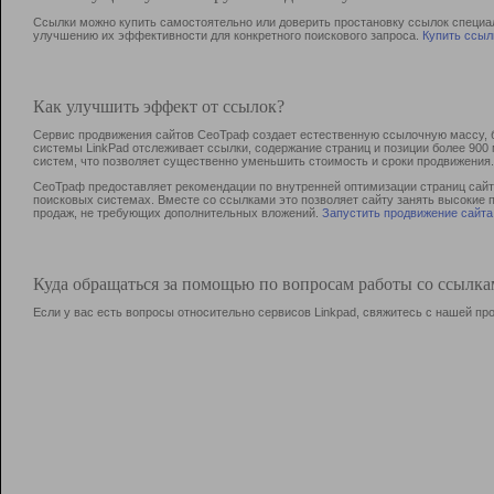
Ссылки можно купить самостоятельно или доверить простановку ссылок специа
улучшению их эффективности для конкретного поискового запроса.
Купить ссыл
Как улучшить эффект от ссылок?
Сервис продвижения сайтов СеоТраф создает естественную ссылочную массу, б
системы LinkPad отслеживает ссылки, содержание страниц и позиции более 90
систем, что позволяет существенно уменьшить стоимость и сроки продвижения.
СеоТраф предоставляет рекомендации по внутренней оптимизации страниц сайта
поисковых системах. Вместе со ссылками это позволяет сайту занять высокие 
продаж, не требующих дополнительных вложений.
Запустить продвижение сайта
Куда обращаться за помощью по вопросам работы со ссылк
Если у вас есть вопросы относительно сервисов Linkpad, свяжитесь с нашей п