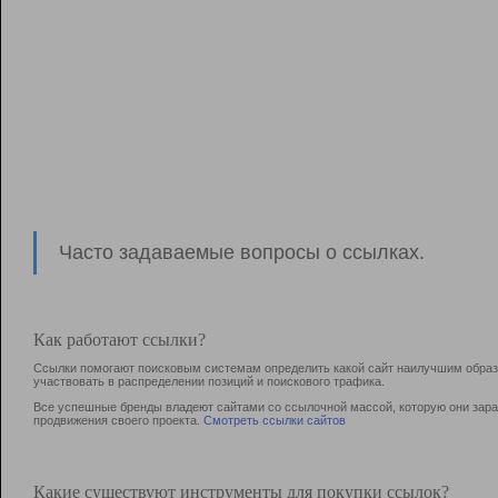
Часто задаваемые вопросы о ссылках.
Как работают ссылки?
Ссылки помогают поисковым системам определить какой сайт наилучшим образо
участвовать в раcпределении позиций и поискового трафика.
Все успешные бренды владеют сайтами со ссылочной массой, которую они зараб
продвижения своего проекта.
Смотреть ссылки сайтов
Какие существуют инструменты для покупки ссылок?