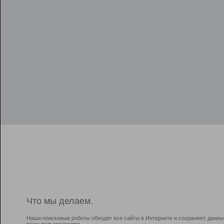
Что мы делаем.
Наши поисковые роботы обходят все сайты в Интернете и сохраняют данны
всем пользователям.