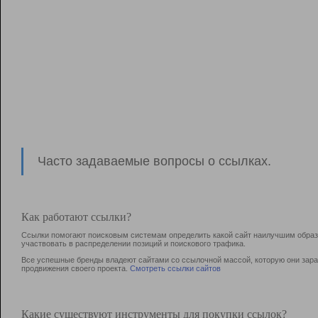
Часто задаваемые вопросы о ссылках.
Как работают ссылки?
Ссылки помогают поисковым системам определить какой сайт наилучшим образо
участвовать в раcпределении позиций и поискового трафика.
Все успешные бренды владеют сайтами со ссылочной массой, которую они зараб
продвижения своего проекта.
Смотреть ссылки сайтов
Какие существуют инструменты для покупки ссылок?