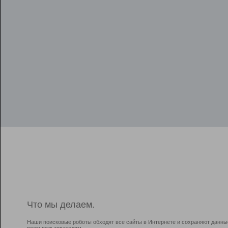
Что мы делаем.
Наши поисковые роботы обходят все сайты в Интернете и сохраняют данны
всем пользователям.