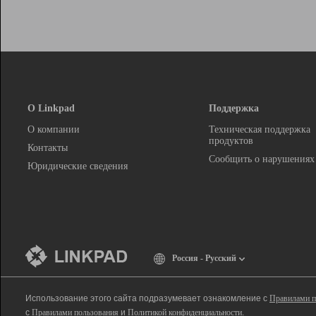
О Linkpad
Поддержка
О компании
Техническая поддержка
продуктов
Контакты
Сообщить о нарушениях
Юридические сведения
Россия - Русский
Использование этого сайта подразумевает ознакомление с
Правилами п
с
Правилами пользования
и
Политикой конфиденциальности
.