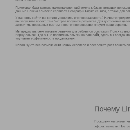
Поисковая база данных максимально приближена к базам ведущих поисков
данные Поиска ссылок в сервисах СеоТраф и Бирже ссылок, а также для са
У вас есть сайт и вы хотите увеличить его посещаемость? Начните продви
вы запустите проект, тем быстрее получите результат. Для достижения цел
алгоритмы поисковых систем и постоянно совершенствуем наши сервисы.
Мы предоставляем готовые решения для работы со ссылками: Поиск ссыло
Биржу ссылок. Где бы не появились ссылки на ваш сайт, здесь вы всегда 
улучшить эффективность продвижения.
Используйте все возможности наших сервисов и обеспечьте рост вашего би
Почему Li
Поскольку мы знаем, ч
эффективность. Поэтом