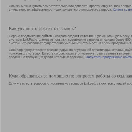
Ссылки можно купить самостоятельно или доверить простановку ссылок специа
улучшению их эффективности для конкретного поискового запроса.
Купить ссыл
Как улучшить эффект от ссылок?
Сервис продвижения сайтов СеоТраф создает естественную ссылочную массу, б
системы LinkPad отслеживает ссылки, содержание страниц и позиции более 90
систем, что позволяет существенно уменьшить стоимость и сроки продвижения.
СеоТраф предоставляет рекомендации по внутренней оптимизации страниц сайта
поисковых системах. Вместе со ссылками это позволяет сайту занять высокие 
продаж, не требующих дополнительных вложений.
Запустить продвижение сайта
Куда обращаться за помощью по вопросам работы со ссылк
Если у вас есть вопросы относительно сервисов Linkpad, свяжитесь с нашей п