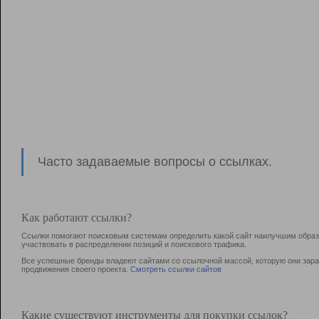
Часто задаваемые вопросы о ссылках.
Как работают ссылки?
Ссылки помогают поисковым системам определить какой сайт наилучшим образо
участвовать в раcпределении позиций и поискового трафика.
Все успешные бренды владеют сайтами со ссылочной массой, которую они зараб
продвижения своего проекта.
Смотреть ссылки сайтов
Какие существуют инструменты для покупки ссылок?