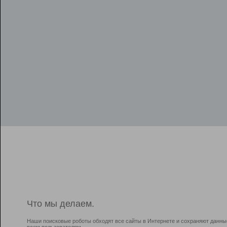
Что мы делаем.
Наши поисковые роботы обходят все сайты в Интернете и сохраняют данны
всем пользователям.