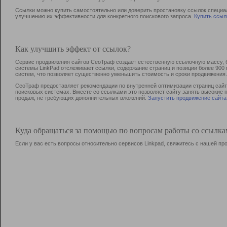
Ссылки можно купить самостоятельно или доверить простановку ссылок специа
улучшению их эффективности для конкретного поискового запроса.
Купить ссыл
Как улучшить эффект от ссылок?
Сервис продвижения сайтов СеоТраф создает естественную ссылочную массу, б
системы LinkPad отслеживает ссылки, содержание страниц и позиции более 90
систем, что позволяет существенно уменьшить стоимость и сроки продвижения.
СеоТраф предоставляет рекомендации по внутренней оптимизации страниц сайта
поисковых системах. Вместе со ссылками это позволяет сайту занять высокие 
продаж, не требующих дополнительных вложений.
Запустить продвижение сайта
Куда обращаться за помощью по вопросам работы со ссылк
Если у вас есть вопросы относительно сервисов Linkpad, свяжитесь с нашей п