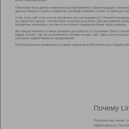
Поисковая база данных максимально приближена к базам ведущих поисков
данные Поиска ссылок в сервисах СеоТраф и Бирже ссылок, а также для са
У вас есть сайт и вы хотите увеличить его посещаемость? Начните продви
вы запустите проект, тем быстрее получите результат. Для достижения цел
алгоритмы поисковых систем и постоянно совершенствуем наши сервисы.
Мы предоставляем готовые решения для работы со ссылками: Поиск ссыло
Биржу ссылок. Где бы не появились ссылки на ваш сайт, здесь вы всегда 
улучшить эффективность продвижения.
Используйте все возможности наших сервисов и обеспечьте рост вашего би
Почему Li
Поскольку мы знаем, ч
эффективность. Поэтом