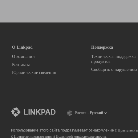
О Linkpad
Поддержка
О компании
Техническая поддержка
продуктов
Контакты
Сообщить о нарушениях
Юридические сведения
Россия - Русский
Использование этого сайта подразумевает ознакомление с
Правилами п
с
Правилами пользования
и
Политикой конфиденциальности
.