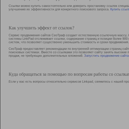
Ссылки можно купить самостоятельно или доверить простановку ссылок специа
улучшению их эффективности для конкретного поискового запроса.
Купить ссыл
Как улучшить эффект от ссылок?
Сервис продвижения сайтов СеоТраф создает естественную ссылочную массу, б
системы LinkPad отслеживает ссылки, содержание страниц и позиции более 90
систем, что позволяет существенно уменьшить стоимость и сроки продвижения.
СеоТраф предоставляет рекомендации по внутренней оптимизации страниц сайта
поисковых системах. Вместе со ссылками это позволяет сайту занять высокие 
продаж, не требующих дополнительных вложений.
Запустить продвижение сайта
Куда обращаться за помощью по вопросам работы со ссылк
Если у вас есть вопросы относительно сервисов Linkpad, свяжитесь с нашей п