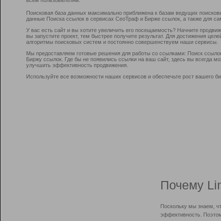
Поисковая база данных максимально приближена к базам ведущих поисков
данные Поиска ссылок в сервисах СеоТраф и Бирже ссылок, а также для са
У вас есть сайт и вы хотите увеличить его посещаемость? Начните продви
вы запустите проект, тем быстрее получите результат. Для достижения цел
алгоритмы поисковых систем и постоянно совершенствуем наши сервисы.
Мы предоставляем готовые решения для работы со ссылками: Поиск ссыло
Биржу ссылок. Где бы не появились ссылки на ваш сайт, здесь вы всегда 
улучшить эффективность продвижения.
Используйте все возможности наших сервисов и обеспечьте рост вашего би
Почему Li
Поскольку мы знаем, ч
эффективность. Поэтом