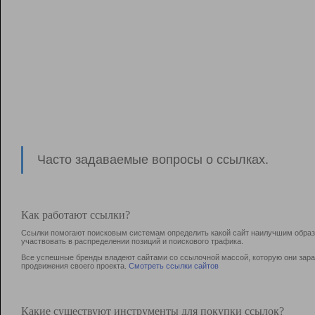
Часто задаваемые вопросы о ссылках.
Как работают ссылки?
Ссылки помогают поисковым системам определить какой сайт наилучшим образо
участвовать в раcпределении позиций и поискового трафика.
Все успешные бренды владеют сайтами со ссылочной массой, которую они зараб
продвижения своего проекта.
Смотреть ссылки сайтов
Какие существуют инструменты для покупки ссылок?