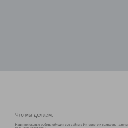
Что мы делаем.
Наши поисковые роботы обходят все сайты в Интернете и сохраняют данны
всем пользователям.