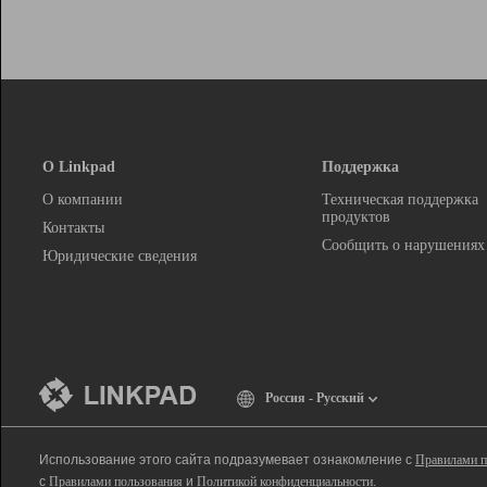
О Linkpad
Поддержка
О компании
Техническая поддержка
продуктов
Контакты
Сообщить о нарушениях
Юридические сведения
Россия - Русский
Использование этого сайта подразумевает ознакомление с
Правилами п
с
Правилами пользования
и
Политикой конфиденциальности
.