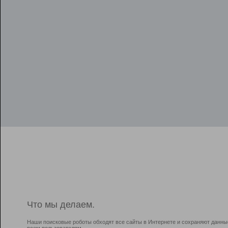
Что мы делаем.
Наши поисковые роботы обходят все сайты в Интернете и сохраняют данны
всем пользователям.