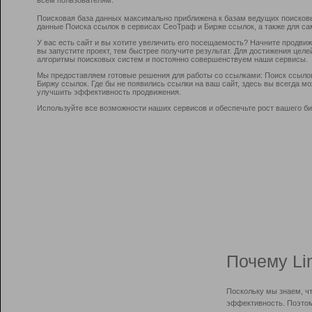
Поисковая база данных максимально приближена к базам ведущих поисков
данные Поиска ссылок в сервисах СеоТраф и Бирже ссылок, а также для са
У вас есть сайт и вы хотите увеличить его посещаемость? Начните продви
вы запустите проект, тем быстрее получите результат. Для достижения цел
алгоритмы поисковых систем и постоянно совершенствуем наши сервисы.
Мы предоставляем готовые решения для работы со ссылками: Поиск ссыло
Биржу ссылок. Где бы не появились ссылки на ваш сайт, здесь вы всегда 
улучшить эффективность продвижения.
Используйте все возможности наших сервисов и обеспечьте рост вашего би
Почему Li
Поскольку мы знаем, ч
эффективность. Поэтом