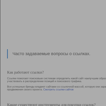
Часто задаваемые вопросы о ссылках.
Как работают ссылки?
Ссылки помогают поисковым системам определить какой сайт наилучшим образо
участвовать в раcпределении позиций и поискового трафика.
Все успешные бренды владеют сайтами со ссылочной массой, которую они зараб
продвижения своего проекта.
Смотреть ссылки сайтов
Какие существуют инструменты для покупки ссылок?