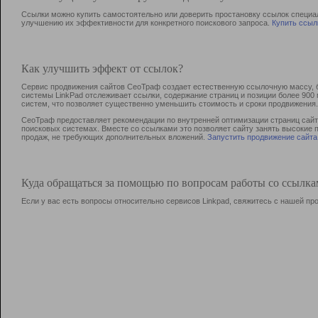
Ссылки можно купить самостоятельно или доверить простановку ссылок специа
улучшению их эффективности для конкретного поискового запроса.
Купить ссыл
Как улучшить эффект от ссылок?
Сервис продвижения сайтов СеоТраф создает естественную ссылочную массу, б
системы LinkPad отслеживает ссылки, содержание страниц и позиции более 90
систем, что позволяет существенно уменьшить стоимость и сроки продвижения.
СеоТраф предоставляет рекомендации по внутренней оптимизации страниц сайта
поисковых системах. Вместе со ссылками это позволяет сайту занять высокие 
продаж, не требующих дополнительных вложений.
Запустить продвижение сайта
Куда обращаться за помощью по вопросам работы со ссылк
Если у вас есть вопросы относительно сервисов Linkpad, свяжитесь с нашей п