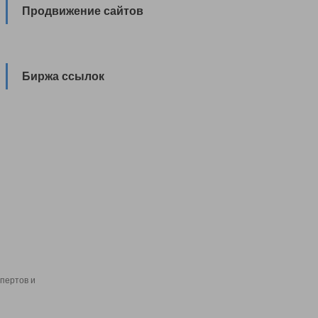
Продвижение сайтов
Биржа ссылок
пертов и