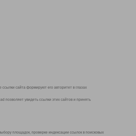
 ссылки сайта формируют его авторитет в глазах
d позволяет увидеть ссылки этих сайтов и принять
выбору площадок, проверке индексации ссылок в поисковых