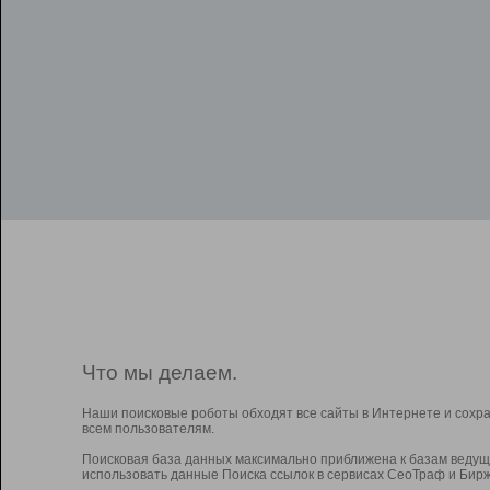
Что мы делаем.
Наши поисковые роботы обходят все сайты в Интернете и сохр
всем пользователям.
Поисковая база данных максимально приближена к базам ведущ
использовать данные Поиска ссылок в сервисах СеоТраф и Бирж