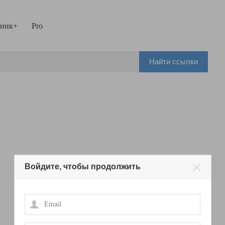
инк+
Pro
Найти ссылки
Войдите, чтобы продолжить
Email