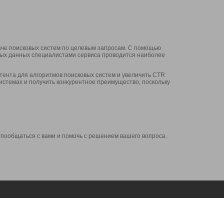
аче поисковых систем по целевым запросам. С помощью
нных данных специалистами сервиса проводится наиболее
ента для алгоритмов поисковых систем и увеличить CTR
системах и получить конкурентное преимущество, поскольку
 пообщаться с вами и помочь с решением вашего вопроса.
Аккаунт
Сервисы