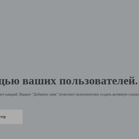
щью ваших пользователей.
жет каждый. Виджет “Добавить линк” позволяет пользователям создать активную ссылку 
стер