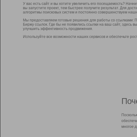
У вас есть сайт и вы хотите увеличить его посещаемость? Начн
вы запустите проект, тем быстрее получите результат. Для до
алгоритмы поисковых систем и постоянно совершенствуем наши
Мы предоставляем готовые решения для работы со ссылками: П
Биржу ссылок. Где бы не появились ссылки на ваш сайт, здесь 
улучшить эффективность продвижения.
Используйте все возможности наших сервисов и обеспечьте рос
Поч
Поскольк
обеспечи
многое д