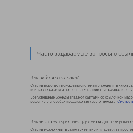
Часто задаваемые вопросы о ссылк
Как работают ссылки?
Ссылки помогают поисковым системам определить какой са
поисковых систем и позволяют участвовать в раcпределени
Все успешные бренды владеют сайтами со ссылочной массой
решение о способах продвижения своего проекта.
Смотреть
Какие существуют инструменты для покупки 
Ссылки можно купить самостоятельно или доверить простан