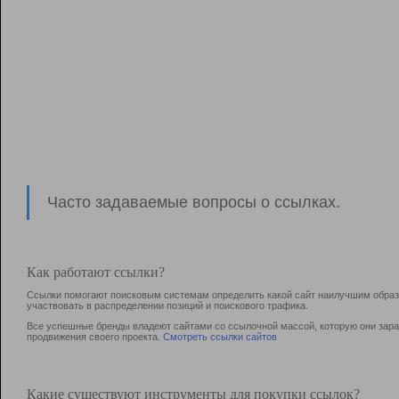
Часто задаваемые вопросы о ссылках.
Как работают ссылки?
Ссылки помогают поисковым системам определить какой сайт наилучшим образо
участвовать в раcпределении позиций и поискового трафика.
Все успешные бренды владеют сайтами со ссылочной массой, которую они зараб
продвижения своего проекта.
Смотреть ссылки сайтов
Какие существуют инструменты для покупки ссылок?