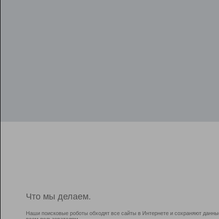
Что мы делаем.
Наши поисковые роботы обходят все сайты в Интернете и сохраняют данны
всем пользователям.