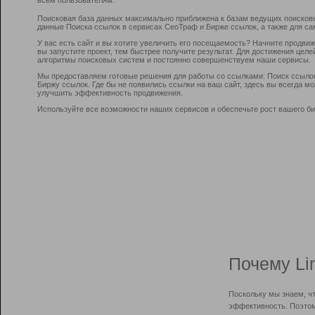
Поисковая база данных максимально приближена к базам ведущих поисков
данные Поиска ссылок в сервисах СеоТраф и Бирже ссылок, а также для са
У вас есть сайт и вы хотите увеличить его посещаемость? Начните продви
вы запустите проект, тем быстрее получите результат. Для достижения цел
алгоритмы поисковых систем и постоянно совершенствуем наши сервисы.
Мы предоставляем готовые решения для работы со ссылками: Поиск ссыло
Биржу ссылок. Где бы не появились ссылки на ваш сайт, здесь вы всегда 
улучшить эффективность продвижения.
Используйте все возможности наших сервисов и обеспечьте рост вашего би
Почему Li
Поскольку мы знаем, ч
эффективность. Поэтом