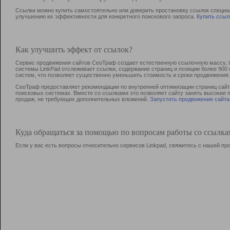
Ссылки можно купить самостоятельно или доверить простановку ссылок специа
улучшению их эффективности для конкретного поискового запроса.
Купить ссыл
Как улучшить эффект от ссылок?
Сервис продвижения сайтов СеоТраф создает естественную ссылочную массу, б
системы LinkPad отслеживает ссылки, содержание страниц и позиции более 90
систем, что позволяет существенно уменьшить стоимость и сроки продвижения.
СеоТраф предоставляет рекомендации по внутренней оптимизации страниц сайта
поисковых системах. Вместе со ссылками это позволяет сайту занять высокие 
продаж, не требующих дополнительных вложений.
Запустить продвижение сайта
Куда обращаться за помощью по вопросам работы со ссылк
Если у вас есть вопросы относительно сервисов Linkpad, свяжитесь с нашей п