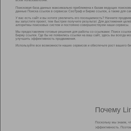
Поисковая база данных максимально приближена к базам ведущих поисков
данные Поиска ссылок в сервисах СеоТраф и Бирже ссылок, а также для са
У вас есть сайт и вы хотите увеличить его посещаемость? Начните продви
вы запустите проект, тем быстрее получите результат. Для достижения цел
алгоритмы поисковых систем и постоянно совершенствуем наши сервисы.
Мы предоставляем готовые решения для работы со ссылками: Поиск ссыло
Биржу ссылок. Где бы не появились ссылки на ваш сайт, здесь вы всегда 
улучшить эффективность продвижения.
Используйте все возможности наших сервисов и обеспечьте рост вашего би
Почему Li
Поскольку мы знаем, ч
эффективность. Поэтом