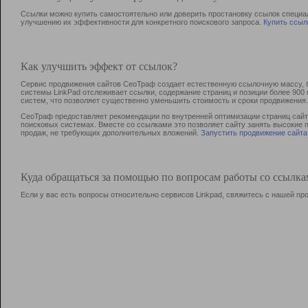
Ссылки можно купить самостоятельно или доверить простановку ссылок специа
улучшению их эффективности для конкретного поискового запроса.
Купить ссыл
Как улучшить эффект от ссылок?
Сервис продвижения сайтов СеоТраф создает естественную ссылочную массу, б
системы LinkPad отслеживает ссылки, содержание страниц и позиции более 90
систем, что позволяет существенно уменьшить стоимость и сроки продвижения.
СеоТраф предоставляет рекомендации по внутренней оптимизации страниц сайта
поисковых системах. Вместе со ссылками это позволяет сайту занять высокие 
продаж, не требующих дополнительных вложений.
Запустить продвижение сайта
Куда обращаться за помощью по вопросам работы со ссылк
Если у вас есть вопросы относительно сервисов Linkpad, свяжитесь с нашей п