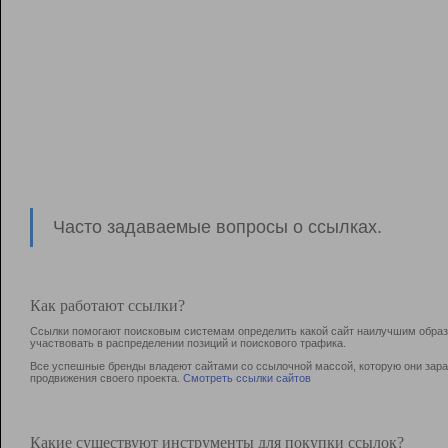
Часто задаваемые вопросы о ссылках.
Как работают ссылки?
Ссылки помогают поисковым системам определить какой сайт наилучшим образо
участвовать в раcпределении позиций и поискового трафика.
Все успешные бренды владеют сайтами со ссылочной массой, которую они зараб
продвижения своего проекта.
Смотреть ссылки сайтов
Какие существуют инструменты для покупки ссылок?