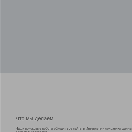
Что мы делаем.
Наши поисковые роботы обходят все сайты в Интернете и сохраняют данны
всем пользователям.