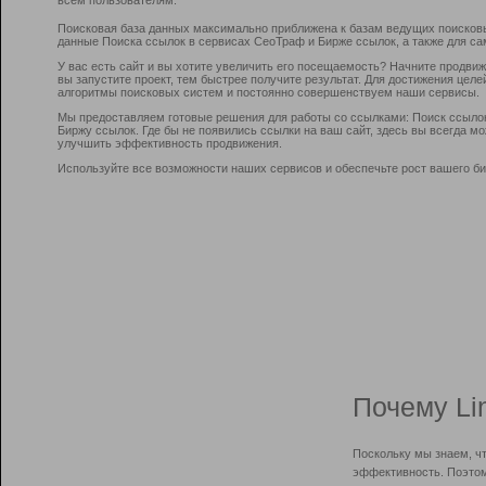
Поисковая база данных максимально приближена к базам ведущих поисков
данные Поиска ссылок в сервисах СеоТраф и Бирже ссылок, а также для са
У вас есть сайт и вы хотите увеличить его посещаемость? Начните продви
вы запустите проект, тем быстрее получите результат. Для достижения цел
алгоритмы поисковых систем и постоянно совершенствуем наши сервисы.
Мы предоставляем готовые решения для работы со ссылками: Поиск ссыло
Биржу ссылок. Где бы не появились ссылки на ваш сайт, здесь вы всегда 
улучшить эффективность продвижения.
Используйте все возможности наших сервисов и обеспечьте рост вашего би
Почему Li
Поскольку мы знаем, ч
эффективность. Поэтом