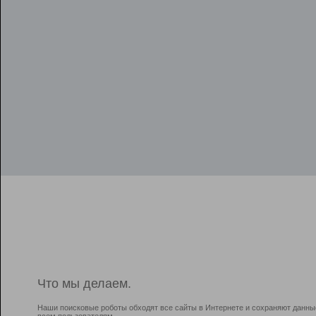
Что мы делаем.
Наши поисковые роботы обходят все сайты в Интернете и сохраняют данны
всем пользователям.