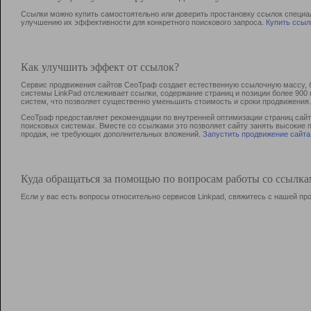
Ссылки можно купить самостоятельно или доверить простановку ссылок специа
улучшению их эффективности для конкретного поискового запроса.
Купить ссыл
Как улучшить эффект от ссылок?
Сервис продвижения сайтов СеоТраф создает естественную ссылочную массу, б
системы LinkPad отслеживает ссылки, содержание страниц и позиции более 90
систем, что позволяет существенно уменьшить стоимость и сроки продвижения.
СеоТраф предоставляет рекомендации по внутренней оптимизации страниц сайта
поисковых системах. Вместе со ссылками это позволяет сайту занять высокие 
продаж, не требующих дополнительных вложений.
Запустить продвижение сайта
Куда обращаться за помощью по вопросам работы со ссылк
Если у вас есть вопросы относительно сервисов Linkpad, свяжитесь с нашей п