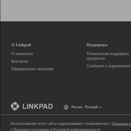
О Linkpad
Поддержка
О компании
Техническая поддержка
продуктов
Контакты
Сообщить о нарушениях
Юридические сведения
Россия - Русский
Использование этого сайта подразумевает ознакомление с
Правилами п
с
Правилами пользования
и
Политикой конфиденциальности
.