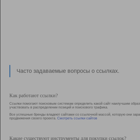
Часто задаваемые вопросы о ссылках.
Как работают ссылки?
Ссылки помогают поисковым системам определить какой сайт наилучшим образо
участвовать в раcпределении позиций и поискового трафика.
Все успешные бренды владеют сайтами со ссылочной массой, которую они зараб
продвижения своего проекта.
Смотреть ссылки сайтов
Какие существуют инструменты для покупки ссылок?