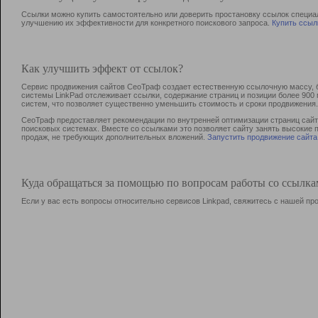
Ссылки можно купить самостоятельно или доверить простановку ссылок специа
улучшению их эффективности для конкретного поискового запроса.
Купить ссыл
Как улучшить эффект от ссылок?
Сервис продвижения сайтов СеоТраф создает естественную ссылочную массу, б
системы LinkPad отслеживает ссылки, содержание страниц и позиции более 90
систем, что позволяет существенно уменьшить стоимость и сроки продвижения.
СеоТраф предоставляет рекомендации по внутренней оптимизации страниц сайта
поисковых системах. Вместе со ссылками это позволяет сайту занять высокие 
продаж, не требующих дополнительных вложений.
Запустить продвижение сайта
Куда обращаться за помощью по вопросам работы со ссылк
Если у вас есть вопросы относительно сервисов Linkpad, свяжитесь с нашей п