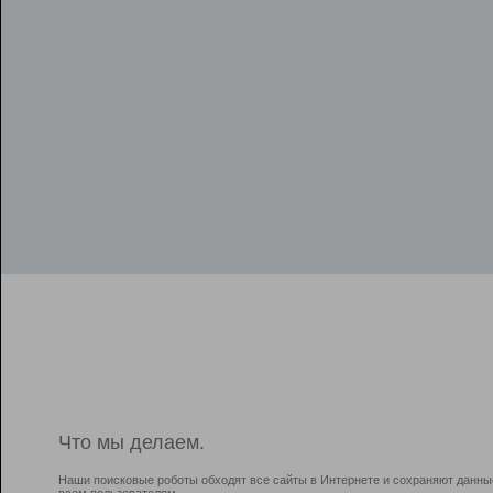
Что мы делаем.
Наши поисковые роботы обходят все сайты в Интернете и сохраняют данны
всем пользователям.