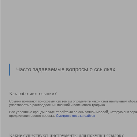
Часто задаваемые вопросы о ссылках.
Как работают ссылки?
Ссылки помогают поисковым системам определить какой сайт наилучшим образо
участвовать в раcпределении позиций и поискового трафика.
Все успешные бренды владеют сайтами со ссылочной массой, которую они зараб
продвижения своего проекта.
Смотреть ссылки сайтов
Какие существуют инструменты для покупки ссылок?