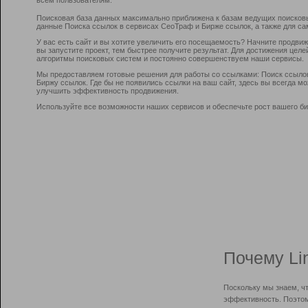
Поисковая база данных максимально приближена к базам ведущих поисков
данные Поиска ссылок в сервисах СеоТраф и Бирже ссылок, а также для са
У вас есть сайт и вы хотите увеличить его посещаемость? Начните продви
вы запустите проект, тем быстрее получите результат. Для достижения цел
алгоритмы поисковых систем и постоянно совершенствуем наши сервисы.
Мы предоставляем готовые решения для работы со ссылками: Поиск ссыло
Биржу ссылок. Где бы не появились ссылки на ваш сайт, здесь вы всегда 
улучшить эффективность продвижения.
Используйте все возможности наших сервисов и обеспечьте рост вашего би
Почему Li
Поскольку мы знаем, ч
эффективность. Поэтом