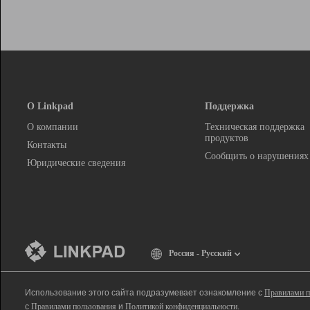
О Linkpad
Поддержка
О компании
Техническая поддержка
продуктов
Контакты
Сообщить о нарушениях
Юридические сведения
Россия - Русский
Использование этого сайта подразумевает ознакомление с
Правилами п
с
Правилами пользования
и
Политикой конфиденциальности
.