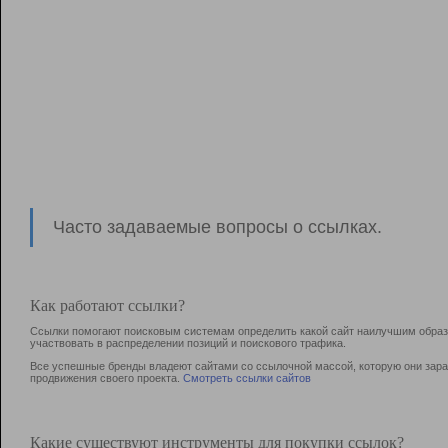
Часто задаваемые вопросы о ссылках.
Как работают ссылки?
Ссылки помогают поисковым системам определить какой сайт наилучшим образо
участвовать в раcпределении позиций и поискового трафика.
Все успешные бренды владеют сайтами со ссылочной массой, которую они зараб
продвижения своего проекта.
Смотреть ссылки сайтов
Какие существуют инструменты для покупки ссылок?