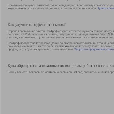
Ссылки можно купить самостоятельно или доверить простановку ссылок специа
улучшению их эффективности для конкретного поискового запроса.
Купить ссыл
Как улучшить эффект от ссылок?
Сервис продвижения сайтов СеоТраф создает естественную ссылочную массу, б
системы LinkPad отслеживает ссылки, содержание страниц и позиции более 90
систем, что позволяет существенно уменьшить стоимость и сроки продвижения.
СеоТраф предоставляет рекомендации по внутренней оптимизации страниц сайта
поисковых системах. Вместе со ссылками это позволяет сайту занять высокие 
продаж, не требующих дополнительных вложений.
Запустить продвижение сайта
Куда обращаться за помощью по вопросам работы со ссылк
Если у вас есть вопросы относительно сервисов Linkpad, свяжитесь с нашей п