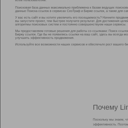
Поисковая база данных максимально приближена к базам ведущих поисков
данные Поиска ссылок в сервисах СеоТраф и Бирже ссылок, а также для са
У вас есть сайт и вы хотите увеличить его посещаемость? Начните продви
вы запустите проект, тем быстрее получите результат. Для достижения цел
алгоритмы поисковых систем и постоянно совершенствуем наши сервисы.
Мы предоставляем готовые решения для работы со ссылками: Поиск ссыло
Биржу ссылок. Где бы не появились ссылки на ваш сайт, здесь вы всегда 
улучшить эффективность продвижения.
Используйте все возможности наших сервисов и обеспечьте рост вашего би
Почему Li
Поскольку мы знаем, ч
эффективность. Поэтом