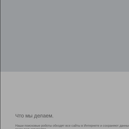
Что мы делаем.
Наши поисковые роботы обходят все сайты в Интернете и сохраняют данны
всем пользователям.