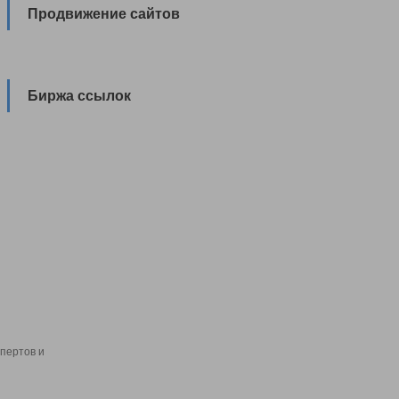
Продвижение сайтов
Биржа ссылок
пертов и