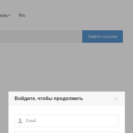
инк+
Pro
Найти ссылки
Войдите, чтобы продолжить
Email