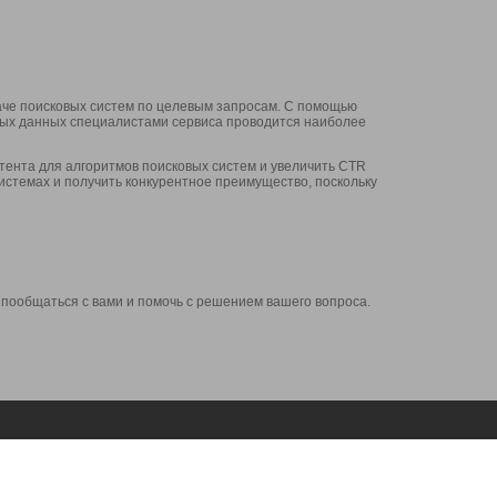
аче поисковых систем по целевым запросам. С помощью
нных данных специалистами сервиса проводится наиболее
ента для алгоритмов поисковых систем и увеличить CTR
системах и получить конкурентное преимущество, поскольку
 пообщаться с вами и помочь с решением вашего вопроса.
Аккаунт
Сервисы