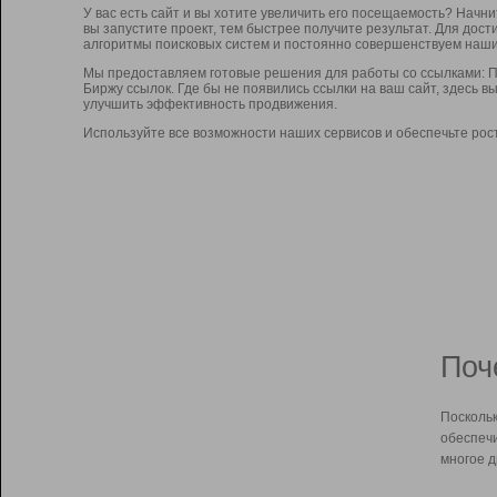
У вас есть сайт и вы хотите увеличить его посещаемость? Начн
вы запустите проект, тем быстрее получите результат. Для до
алгоритмы поисковых систем и постоянно совершенствуем наши
Мы предоставляем готовые решения для работы со ссылками: П
Биржу ссылок. Где бы не появились ссылки на ваш сайт, здесь 
улучшить эффективность продвижения.
Используйте все возможности наших сервисов и обеспечьте рос
Поч
Поскольк
обеспечи
многое д