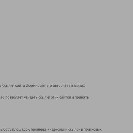
 ссылки сайта формируют его авторитет в глазах
d позволяет увидеть ссылки этих сайтов и принять
выбору площадок, проверке индексации ссылок в поисковых