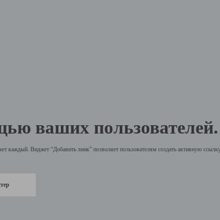
щью ваших пользователей.
жет каждый. Виджет “Добавить линк” позволяет пользователям создать активную ссылку 
стер