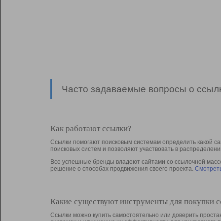
Часто задаваемые вопросы о ссылк
Как работают ссылки?
Ссылки помогают поисковым системам определить какой са
поисковых систем и позволяют участвовать в раcпределени
Все успешные бренды владеют сайтами со ссылочной массой
решение о способах продвижения своего проекта.
Смотреть
Какие существуют инструменты для покупки 
Ссылки можно купить самостоятельно или доверить простан