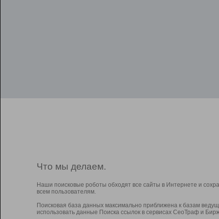
Что мы делаем.
Наши поисковые роботы обходят все сайты в Интернете и сохр
всем пользователям.
Поисковая база данных максимально приближена к базам ведущ
использовать данные Поиска ссылок в сервисах СеоТраф и Бирж