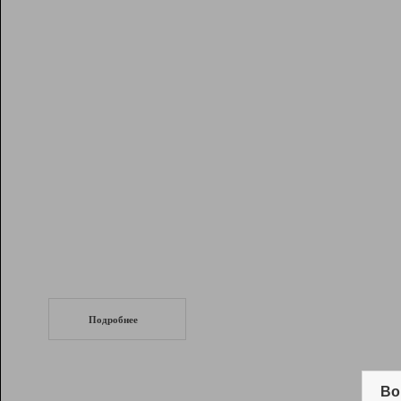
Рейтинг
Инструменты
Разработчикам
Партнерская
программа
Помощь
СеоТраф
Запустите
продвижение сайта
c LinkPad.
Подробнее
Вывод и удержание в ТОП10 выдачи
поисковых систем
Во