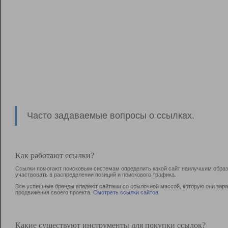
Часто задаваемые вопросы о ссылках.
Как работают ссылки?
Ссылки помогают поисковым системам определить какой сайт наилучшим образо
участвовать в раcпределении позиций и поискового трафика.
Все успешные бренды владеют сайтами со ссылочной массой, которую они зараб
продвижения своего проекта.
Смотреть ссылки сайтов
Какие существуют инструменты для покупки ссылок?