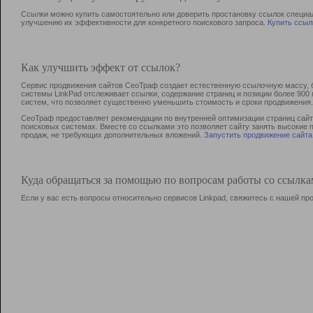
Ссылки можно купить самостоятельно или доверить простановку ссылок специа
улучшению их эффективности для конкретного поискового запроса.
Купить ссыл
Как улучшить эффект от ссылок?
Сервис продвижения сайтов СеоТраф создает естественную ссылочную массу, б
системы LinkPad отслеживает ссылки, содержание страниц и позиции более 90
систем, что позволяет существенно уменьшить стоимость и сроки продвижения.
СеоТраф предоставляет рекомендации по внутренней оптимизации страниц сайта
поисковых системах. Вместе со ссылками это позволяет сайту занять высокие 
продаж, не требующих дополнительных вложений.
Запустить продвижение сайта
Куда обращаться за помощью по вопросам работы со ссылк
Если у вас есть вопросы относительно сервисов Linkpad, свяжитесь с нашей п