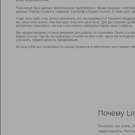
Поисковая база данных максимально приближена к базам ведущих поисков
данные Поиска ссылок в сервисах СеоТраф и Бирже ссылок, а также для са
У вас есть сайт и вы хотите увеличить его посещаемость? Начните продви
вы запустите проект, тем быстрее получите результат. Для достижения цел
алгоритмы поисковых систем и постоянно совершенствуем наши сервисы.
Мы предоставляем готовые решения для работы со ссылками: Поиск ссыло
Биржу ссылок. Где бы не появились ссылки на ваш сайт, здесь вы всегда 
улучшить эффективность продвижения.
Используйте все возможности наших сервисов и обеспечьте рост вашего би
Почему Li
Поскольку мы знаем, ч
эффективность. Поэтом