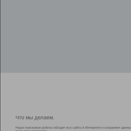
Что мы делаем.
Наши поисковые роботы обходят все сайты в Интернете и сохраняют данны
всем пользователям.