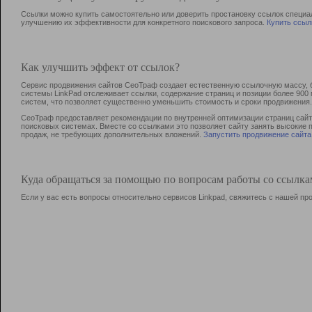
Ссылки можно купить самостоятельно или доверить простановку ссылок специа
улучшению их эффективности для конкретного поискового запроса.
Купить ссыл
Как улучшить эффект от ссылок?
Сервис продвижения сайтов СеоТраф создает естественную ссылочную массу, б
системы LinkPad отслеживает ссылки, содержание страниц и позиции более 90
систем, что позволяет существенно уменьшить стоимость и сроки продвижения.
СеоТраф предоставляет рекомендации по внутренней оптимизации страниц сайта
поисковых системах. Вместе со ссылками это позволяет сайту занять высокие 
продаж, не требующих дополнительных вложений.
Запустить продвижение сайта
Куда обращаться за помощью по вопросам работы со ссылк
Если у вас есть вопросы относительно сервисов Linkpad, свяжитесь с нашей п