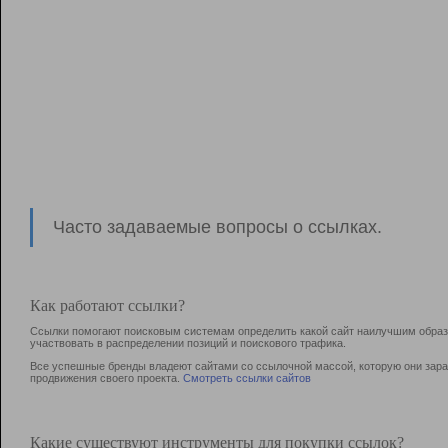
Часто задаваемые вопросы о ссылках.
Как работают ссылки?
Ссылки помогают поисковым системам определить какой сайт наилучшим образо
участвовать в раcпределении позиций и поискового трафика.
Все успешные бренды владеют сайтами со ссылочной массой, которую они зараб
продвижения своего проекта.
Смотреть ссылки сайтов
Какие существуют инструменты для покупки ссылок?