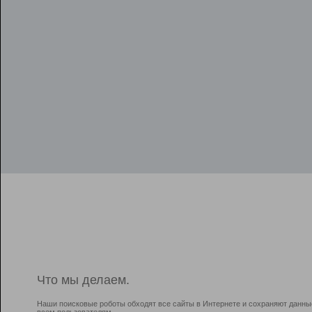
Что мы делаем.
Наши поисковые роботы обходят все сайты в Интернете и сохраняют данны
всем пользователям.