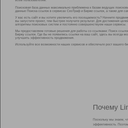
Поисковая база данных максимально приближена к базам ведущих поисков
данные Поиска ссылок в сервисах СеоТраф и Бирже ссылок, а также для са
У вас есть сайт и вы хотите увеличить его посещаемость? Начните продви
вы запустите проект, тем быстрее получите результат. Для достижения цел
алгоритмы поисковых систем и постоянно совершенствуем наши сервисы.
Мы предоставляем готовые решения для работы со ссылками: Поиск ссыло
Биржу ссылок. Где бы не появились ссылки на ваш сайт, здесь вы всегда 
улучшить эффективность продвижения.
Используйте все возможности наших сервисов и обеспечьте рост вашего би
Почему Li
Поскольку мы знаем, ч
эффективность. Поэтом