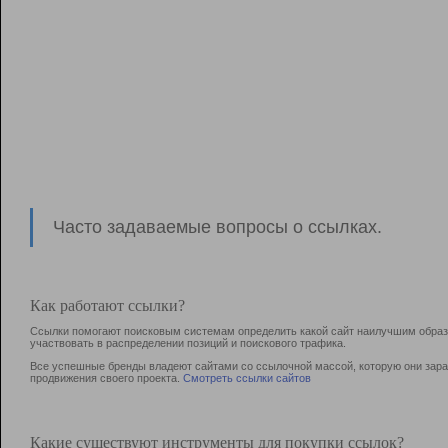
Часто задаваемые вопросы о ссылках.
Как работают ссылки?
Ссылки помогают поисковым системам определить какой сайт наилучшим образо
участвовать в раcпределении позиций и поискового трафика.
Все успешные бренды владеют сайтами со ссылочной массой, которую они зараб
продвижения своего проекта.
Смотреть ссылки сайтов
Какие существуют инструменты для покупки ссылок?