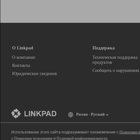
О Linkpad
Поддержка
О компании
Техническая поддержка
продуктов
Контакты
Сообщить о нарушениях
Юридические сведения
Россия - Русский
Использование этого сайта подразумевает ознакомление с
Правилами п
с
Правилами пользования
и
Политикой конфиденциальности
.