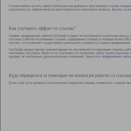
Ссылки можно купить самостоятельно или доверить простановку ссылок специа
улучшению их эффективности для конкретного поискового запроса.
Купить ссыл
Как улучшить эффект от ссылок?
Сервис продвижения сайтов СеоТраф создает естественную ссылочную массу, б
системы LinkPad отслеживает ссылки, содержание страниц и позиции более 90
систем, что позволяет существенно уменьшить стоимость и сроки продвижения.
СеоТраф предоставляет рекомендации по внутренней оптимизации страниц сайта
поисковых системах. Вместе со ссылками это позволяет сайту занять высокие 
продаж, не требующих дополнительных вложений.
Запустить продвижение сайта
Куда обращаться за помощью по вопросам работы со ссылк
Если у вас есть вопросы относительно сервисов Linkpad, свяжитесь с нашей п