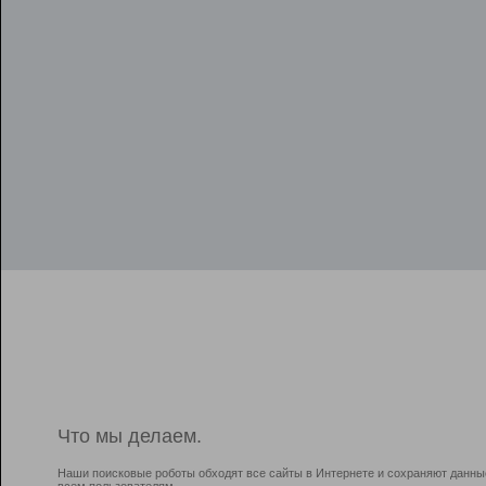
Что мы делаем.
Наши поисковые роботы обходят все сайты в Интернете и сохраняют данны
всем пользователям.