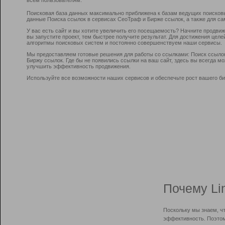
Поисковая база данных максимально приближена к базам ведущих поисков
данные Поиска ссылок в сервисах СеоТраф и Бирже ссылок, а также для са
У вас есть сайт и вы хотите увеличить его посещаемость? Начните продви
вы запустите проект, тем быстрее получите результат. Для достижения цел
алгоритмы поисковых систем и постоянно совершенствуем наши сервисы.
Мы предоставляем готовые решения для работы со ссылками: Поиск ссыло
Биржу ссылок. Где бы не появились ссылки на ваш сайт, здесь вы всегда 
улучшить эффективность продвижения.
Используйте все возможности наших сервисов и обеспечьте рост вашего би
Почему Li
Поскольку мы знаем, ч
эффективность. Поэтом