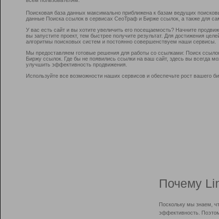
Поисковая база данных максимально приближена к базам ведущих поисков
данные Поиска ссылок в сервисах СеоТраф и Бирже ссылок, а также для са
У вас есть сайт и вы хотите увеличить его посещаемость? Начните продви
вы запустите проект, тем быстрее получите результат. Для достижения цел
алгоритмы поисковых систем и постоянно совершенствуем наши сервисы.
Мы предоставляем готовые решения для работы со ссылками: Поиск ссыло
Биржу ссылок. Где бы не появились ссылки на ваш сайт, здесь вы всегда 
улучшить эффективность продвижения.
Используйте все возможности наших сервисов и обеспечьте рост вашего би
Почему Li
Поскольку мы знаем, ч
эффективность. Поэтом