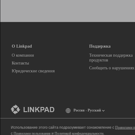
О Linkpad
Поддержка
О компании
Техническая поддержка
продуктов
Контакты
Сообщить о нарушениях
Юридические сведения
Россия - Русский
Использование этого сайта подразумевает ознакомление с
Правилами п
с
Правилами пользования
и
Политикой конфиденциальности
.