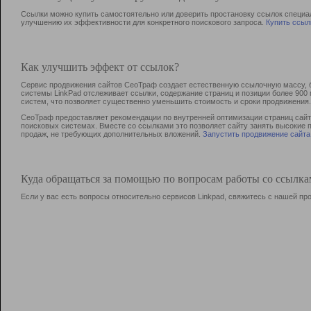
Ссылки можно купить самостоятельно или доверить простановку ссылок специа
улучшению их эффективности для конкретного поискового запроса.
Купить ссыл
Как улучшить эффект от ссылок?
Сервис продвижения сайтов СеоТраф создает естественную ссылочную массу, б
системы LinkPad отслеживает ссылки, содержание страниц и позиции более 90
систем, что позволяет существенно уменьшить стоимость и сроки продвижения.
СеоТраф предоставляет рекомендации по внутренней оптимизации страниц сайта
поисковых системах. Вместе со ссылками это позволяет сайту занять высокие 
продаж, не требующих дополнительных вложений.
Запустить продвижение сайта
Куда обращаться за помощью по вопросам работы со ссылк
Если у вас есть вопросы относительно сервисов Linkpad, свяжитесь с нашей п