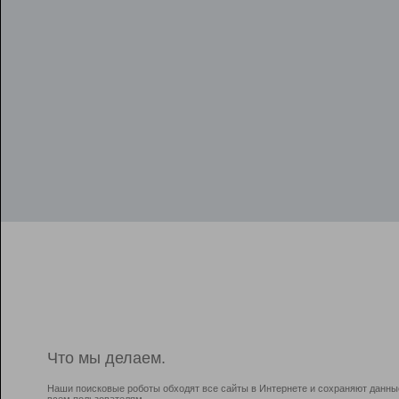
Что мы делаем.
Наши поисковые роботы обходят все сайты в Интернете и сохраняют данны
всем пользователям.