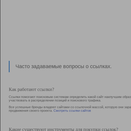
Часто задаваемые вопросы о ссылках.
Как работают ссылки?
Ссылки помогают поисковым системам определить какой сайт наилучшим образо
участвовать в раcпределении позиций и поискового трафика.
Все успешные бренды владеют сайтами со ссылочной массой, которую они зараб
продвижения своего проекта.
Смотреть ссылки сайтов
Какие существуют инструменты для покупки ссылок?