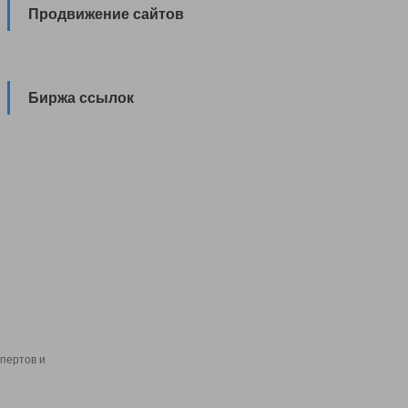
Продвижение сайтов
Биржа ссылок
пертов и