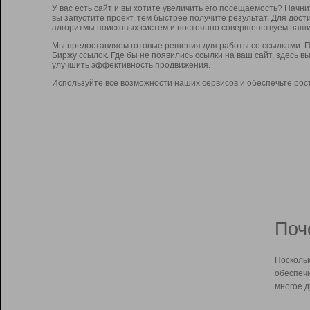
У вас есть сайт и вы хотите увеличить его посещаемость? Начн
вы запустите проект, тем быстрее получите результат. Для до
алгоритмы поисковых систем и постоянно совершенствуем наши
Мы предоставляем готовые решения для работы со ссылками: П
Биржу ссылок. Где бы не появились ссылки на ваш сайт, здесь 
улучшить эффективность продвижения.
Используйте все возможности наших сервисов и обеспечьте рос
Поч
Поскольк
обеспечи
многое д