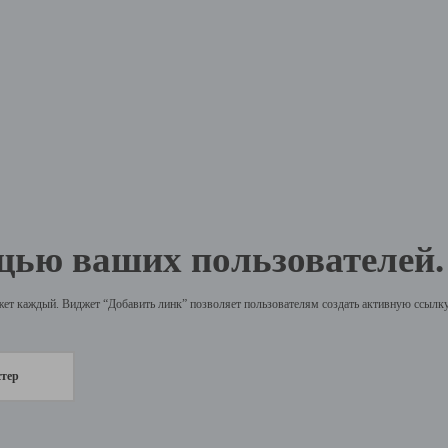
щью ваших пользователей.
жет каждый. Виджет “Добавить линк” позволяет пользователям создать активную ссылку 
стер