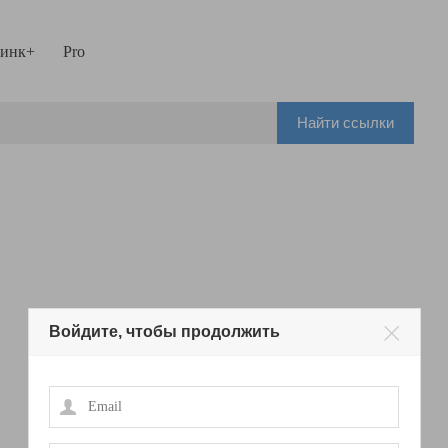
инк+
Pro
Найти ссылки
Войдите, чтобы продолжить
Email