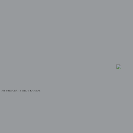
на ваш сайт в пару кликов.