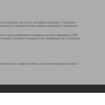
аче поисковых систем по целевым запросам. С помощью
нных данных специалистами сервиса проводится наиболее
ента для алгоритмов поисковых систем и увеличить CTR
системах и получить конкурентное преимущество, поскольку
 пообщаться с вами и помочь с решением вашего вопроса.
Аккаунт
Сервисы