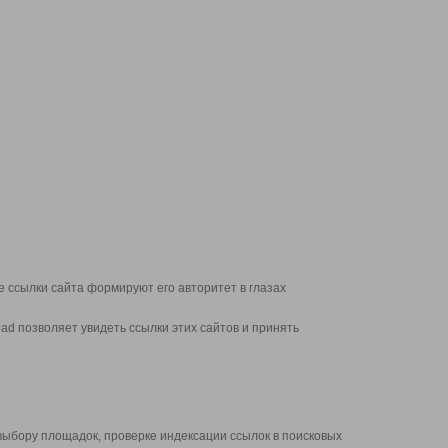
 ссылки сайта формируют его авторитет в глазах
d позволяет увидеть ссылки этих сайтов и принять
выбору площадок, проверке индексации ссылок в поисковых