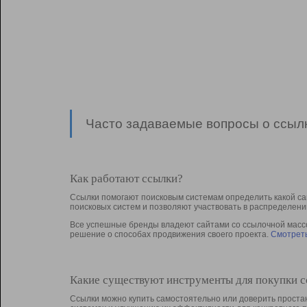
Часто задаваемые вопросы о ссылк
Как работают ссылки?
Ссылки помогают поисковым системам определить какой са
поисковых систем и позволяют участвовать в раcпределени
Все успешные бренды владеют сайтами со ссылочной массой
решение о способах продвижения своего проекта.
Смотреть
Какие существуют инструменты для покупки 
Ссылки можно купить самостоятельно или доверить простан