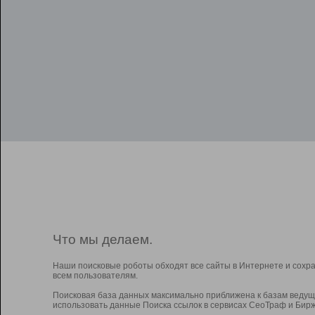
Что мы делаем.
Наши поисковые роботы обходят все сайты в Интернете и сохр
всем пользователям.
Поисковая база данных максимально приближена к базам ведущ
использовать данные Поиска ссылок в сервисах СеоТраф и Бирж