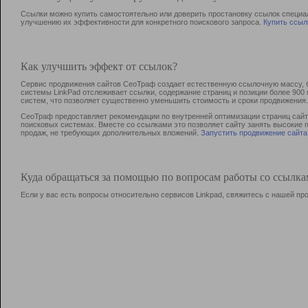
Ссылки можно купить самостоятельно или доверить простановку ссылок специа
улучшению их эффективности для конкретного поискового запроса.
Купить ссыл
Как улучшить эффект от ссылок?
Сервис продвижения сайтов СеоТраф создает естественную ссылочную массу, б
системы LinkPad отслеживает ссылки, содержание страниц и позиции более 90
систем, что позволяет существенно уменьшить стоимость и сроки продвижения.
СеоТраф предоставляет рекомендации по внутренней оптимизации страниц сайта
поисковых системах. Вместе со ссылками это позволяет сайту занять высокие 
продаж, не требующих дополнительных вложений.
Запустить продвижение сайта
Куда обращаться за помощью по вопросам работы со ссылк
Если у вас есть вопросы относительно сервисов Linkpad, свяжитесь с нашей п