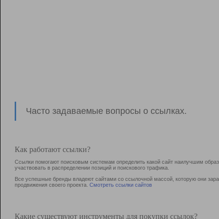
Часто задаваемые вопросы о ссылках.
Как работают ссылки?
Ссылки помогают поисковым системам определить какой сайт наилучшим образо
участвовать в раcпределении позиций и поискового трафика.
Все успешные бренды владеют сайтами со ссылочной массой, которую они зараб
продвижения своего проекта.
Смотреть ссылки сайтов
Какие существуют инструменты для покупки ссылок?