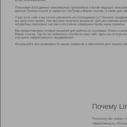
Поисковая база данных максимально приближена к базам ведущих поисков
данные Поиска ссылок в сервисах СеоТраф и Бирже ссылок, а также для са
У вас есть сайт и вы хотите увеличить его посещаемость? Начните продви
вы запустите проект, тем быстрее получите результат. Для достижения цел
алгоритмы поисковых систем и постоянно совершенствуем наши сервисы.
Мы предоставляем готовые решения для работы со ссылками: Поиск ссыло
Биржу ссылок. Где бы не появились ссылки на ваш сайт, здесь вы всегда 
улучшить эффективность продвижения.
Используйте все возможности наших сервисов и обеспечьте рост вашего би
Почему Li
Поскольку мы знаем, ч
эффективность. Поэтом