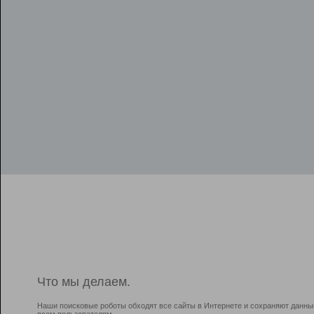
Что мы делаем.
Наши поисковые роботы обходят все сайты в Интернете и сохраняют данны
всем пользователям.