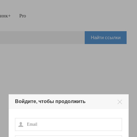
инк+
Pro
Найти ссылки
Войдите, чтобы продолжить
Email