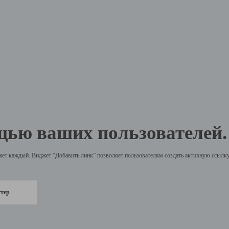
щью ваших пользователей.
жет каждый. Виджет “Добавить линк” позволяет пользователям создать активную ссылку 
стер