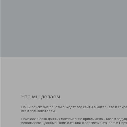
Что мы делаем.
Наши поисковые роботы обходят все сайты в Интернете и сохр
всем пользователям.
Поисковая база данных максимально приближена к базам ведущ
использовать данные Поиска ссылок в сервисах СеоТраф и Бирж