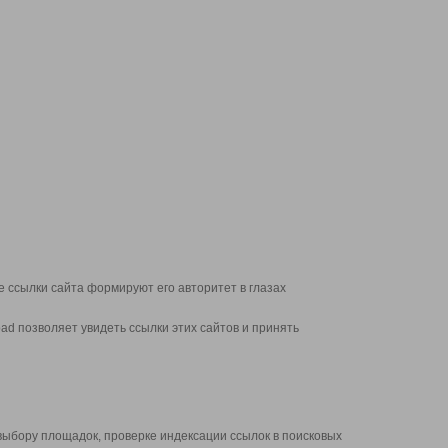
 ссылки сайта формируют его авторитет в глазах
d позволяет увидеть ссылки этих сайтов и принять
выбору площадок, проверке индексации ссылок в поисковых