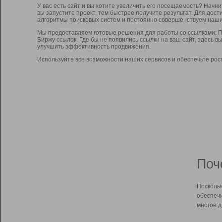
У вас есть сайт и вы хотите увеличить его посещаемость? Начн
вы запустите проект, тем быстрее получите результат. Для до
алгоритмы поисковых систем и постоянно совершенствуем наши
Мы предоставляем готовые решения для работы со ссылками: П
Биржу ссылок. Где бы не появились ссылки на ваш сайт, здесь 
улучшить эффективность продвижения.
Используйте все возможности наших сервисов и обеспечьте рос
Поч
Поскольк
обеспечи
многое д