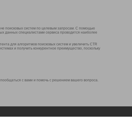
аче поисковых систем по целевым запросам. С помощью
нных данных специалистами сервиса проводится наиболее
ента для алгоритмов поисковых систем и увеличить CTR
системах и получить конкурентное преимущество, поскольку
 пообщаться с вами и помочь с решением вашего вопроса.
Аккаунт
Сервисы