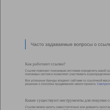
Часто задаваемые вопросы о ссылк
Как работают ссылки?
Ссылки помогают поисковым системам определить какой са
поисковых систем и позволяют участвовать в раcпределени
Все успешные бренды владеют сайтами со ссылочной массой
решение о способах продвижения своего проекта.
Смотреть
Какие существуют инструменты для покупки 
Ссылки можно купить самостоятельно или доверить простан