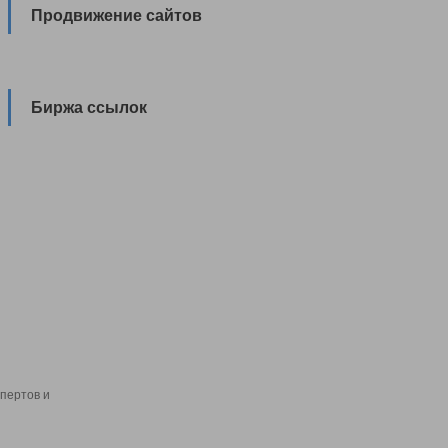
Продвижение сайтов
Биржа ссылок
пертов и