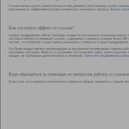
Ссылки можно купить самостоятельно или доверить простановку ссылок специа
улучшению их эффективности для конкретного поискового запроса.
Купить ссыл
Как улучшить эффект от ссылок?
Сервис продвижения сайтов СеоТраф создает естественную ссылочную массу, б
системы LinkPad отслеживает ссылки, содержание страниц и позиции более 90
систем, что позволяет существенно уменьшить стоимость и сроки продвижения.
СеоТраф предоставляет рекомендации по внутренней оптимизации страниц сайта
поисковых системах. Вместе со ссылками это позволяет сайту занять высокие 
продаж, не требующих дополнительных вложений.
Запустить продвижение сайта
Куда обращаться за помощью по вопросам работы со ссылк
Если у вас есть вопросы относительно сервисов Linkpad, свяжитесь с нашей п