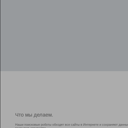
Что мы делаем.
Наши поисковые роботы обходят все сайты в Интернете и сохраняют данны
всем пользователям.