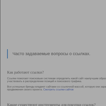
Часто задаваемые вопросы о ссылках.
Как работают ссылки?
Ссылки помогают поисковым системам определить какой сайт наилучшим образо
участвовать в раcпределении позиций и поискового трафика.
Все успешные бренды владеют сайтами со ссылочной массой, которую они зараб
продвижения своего проекта.
Смотреть ссылки сайтов
Какие существуют инструменты для покупки ссылок?