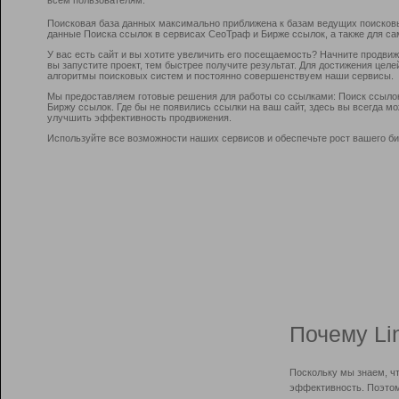
Поисковая база данных максимально приближена к базам ведущих поисков
данные Поиска ссылок в сервисах СеоТраф и Бирже ссылок, а также для са
У вас есть сайт и вы хотите увеличить его посещаемость? Начните продви
вы запустите проект, тем быстрее получите результат. Для достижения цел
алгоритмы поисковых систем и постоянно совершенствуем наши сервисы.
Мы предоставляем готовые решения для работы со ссылками: Поиск ссыло
Биржу ссылок. Где бы не появились ссылки на ваш сайт, здесь вы всегда 
улучшить эффективность продвижения.
Используйте все возможности наших сервисов и обеспечьте рост вашего би
Почему Li
Поскольку мы знаем, ч
эффективность. Поэтом