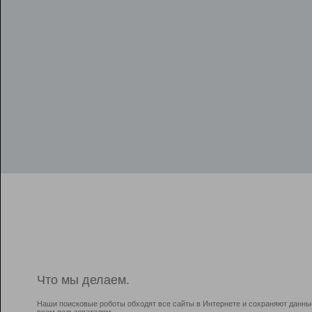
Что мы делаем.
Наши поисковые роботы обходят все сайты в Интернете и сохраняют данны
всем пользователям.