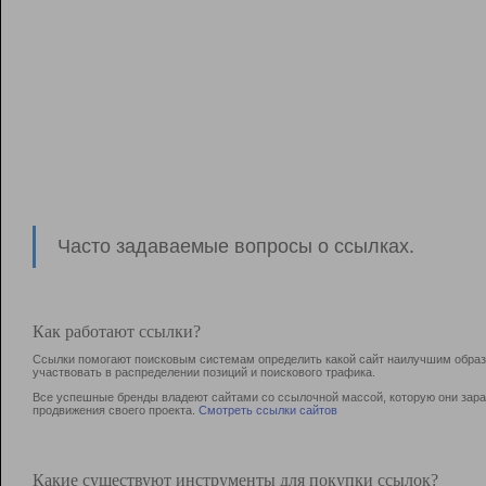
Часто задаваемые вопросы о ссылках.
Как работают ссылки?
Ссылки помогают поисковым системам определить какой сайт наилучшим образо
участвовать в раcпределении позиций и поискового трафика.
Все успешные бренды владеют сайтами со ссылочной массой, которую они зараб
продвижения своего проекта.
Смотреть ссылки сайтов
Какие существуют инструменты для покупки ссылок?