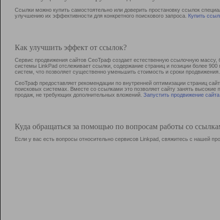
Ссылки можно купить самостоятельно или доверить простановку ссылок специа
улучшению их эффективности для конкретного поискового запроса.
Купить ссыл
Как улучшить эффект от ссылок?
Сервис продвижения сайтов СеоТраф создает естественную ссылочную массу, б
системы LinkPad отслеживает ссылки, содержание страниц и позиции более 90
систем, что позволяет существенно уменьшить стоимость и сроки продвижения.
СеоТраф предоставляет рекомендации по внутренней оптимизации страниц сайта
поисковых системах. Вместе со ссылками это позволяет сайту занять высокие 
продаж, не требующих дополнительных вложений.
Запустить продвижение сайта
Куда обращаться за помощью по вопросам работы со ссылк
Если у вас есть вопросы относительно сервисов Linkpad, свяжитесь с нашей п