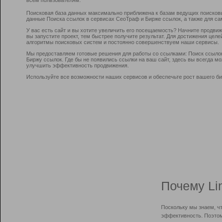
Поисковая база данных максимально приближена к базам ведущих поисков
данные Поиска ссылок в сервисах СеоТраф и Бирже ссылок, а также для са
У вас есть сайт и вы хотите увеличить его посещаемость? Начните продви
вы запустите проект, тем быстрее получите результат. Для достижения цел
алгоритмы поисковых систем и постоянно совершенствуем наши сервисы.
Мы предоставляем готовые решения для работы со ссылками: Поиск ссыло
Биржу ссылок. Где бы не появились ссылки на ваш сайт, здесь вы всегда 
улучшить эффективность продвижения.
Используйте все возможности наших сервисов и обеспечьте рост вашего би
Почему Li
Поскольку мы знаем, ч
эффективность. Поэтом