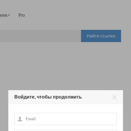
инк+
Pro
Найти ссылки
Войдите, чтобы продолжить
Email