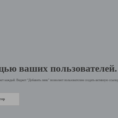
щью ваших пользователей.
жет каждый. Виджет “Добавить линк” позволяет пользователям создать активную ссылку 
стер