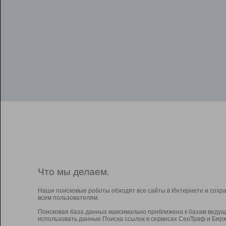
Что мы делаем.
Наши поисковые роботы обходят все сайты в Интернете и сохр
всем пользователям.
Поисковая база данных максимально приближена к базам ведущ
использовать данные Поиска ссылок в сервисах СеоТраф и Бирж