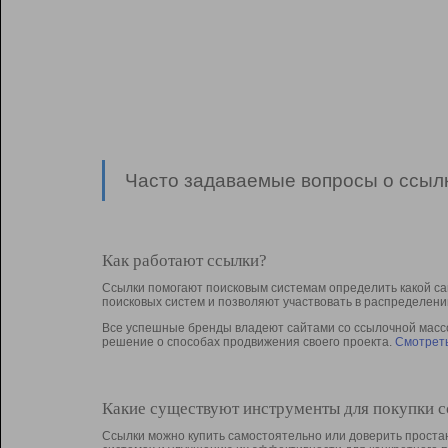
Часто задаваемые вопросы о ссылк
Как работают ссылки?
Ссылки помогают поисковым системам определить какой са
поисковых систем и позволяют участвовать в раcпределени
Все успешные бренды владеют сайтами со ссылочной массой
решение о способах продвижения своего проекта.
Смотреть
Какие существуют инструменты для покупки 
Ссылки можно купить самостоятельно или доверить простан