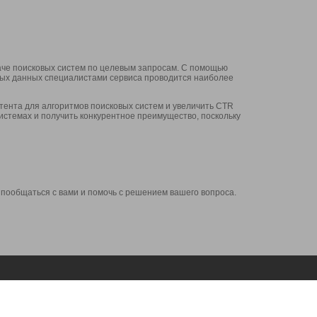
аче поисковых систем по целевым запросам. С помощью
нных данных специалистами сервиса проводится наиболее
ента для алгоритмов поисковых систем и увеличить CTR
системах и получить конкурентное преимущество, поскольку
 пообщаться с вами и помочь с решением вашего вопроса.
Аккаунт
Сервисы