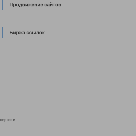
Продвижение сайтов
Биржа ссылок
пертов и