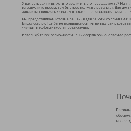
У вас есть сайт и вы хотите увеличить его посещаемость? Начн
вы запустите проект, тем быстрее получите результат. Для до
алгоритмы поисковых систем и постоянно совершенствуем наши
Мы предоставляем готовые решения для работы со ссылками: П
Биржу ссылок. Где бы не появились ссылки на ваш сайт, здесь 
улучшить эффективность продвижения.
Используйте все возможности наших сервисов и обеспечьте рос
Поч
Поскольк
обеспечи
многое д