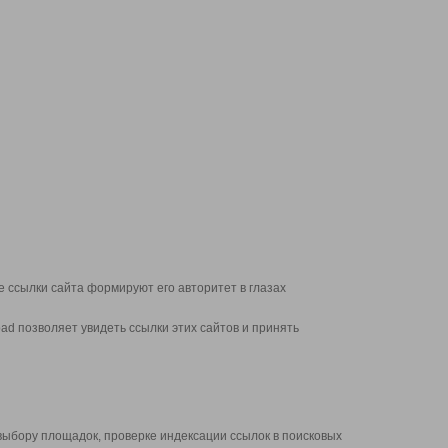
 ссылки сайта формируют его авторитет в глазах
d позволяет увидеть ссылки этих сайтов и принять
выбору площадок, проверке индексации ссылок в поисковых