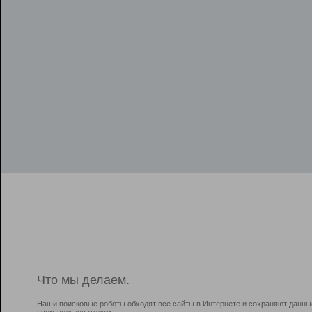
Что мы делаем.
Наши поисковые роботы обходят все сайты в Интернете и сохраняют данны
всем пользователям.