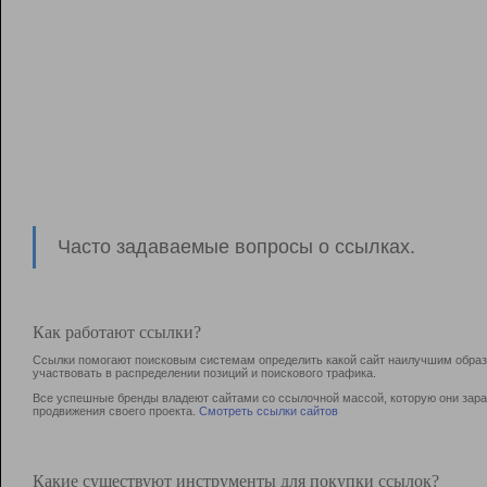
Часто задаваемые вопросы о ссылках.
Как работают ссылки?
Ссылки помогают поисковым системам определить какой сайт наилучшим образо
участвовать в раcпределении позиций и поискового трафика.
Все успешные бренды владеют сайтами со ссылочной массой, которую они зараб
продвижения своего проекта.
Смотреть ссылки сайтов
Какие существуют инструменты для покупки ссылок?