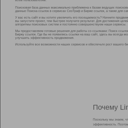
Поисковая база данных максимально приближена к базам ведущих поисков
данные Поиска ссылок в сервисах СеоТраф и Бирже ссылок, а также для са
У вас есть сайт и вы хотите увеличить его посещаемость? Начните продви
вы запустите проект, тем быстрее получите результат. Для достижения цел
алгоритмы поисковых систем и постоянно совершенствуем наши сервисы.
Мы предоставляем готовые решения для работы со ссылками: Поиск ссыло
Биржу ссылок. Где бы не появились ссылки на ваш сайт, здесь вы всегда 
улучшить эффективность продвижения.
Используйте все возможности наших сервисов и обеспечьте рост вашего би
Почему Li
Поскольку мы знаем, ч
эффективность. Поэтом