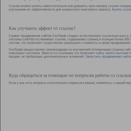
Ссылки можно купить самостоятельно или доверить простановку ссылок специа
улучшению их эффективности для конкретного поискового запроса.
Купить ссыл
Как улучшить эффект от ссылок?
Сервис продвижения сайтов СеоТраф создает естественную ссылочную массу, б
системы LinkPad отслеживает ссылки, содержание страниц и позиции более 90
систем, что позволяет существенно уменьшить стоимость и сроки продвижения.
СеоТраф предоставляет рекомендации по внутренней оптимизации страниц сайта
поисковых системах. Вместе со ссылками это позволяет сайту занять высокие 
продаж, не требующих дополнительных вложений.
Запустить продвижение сайта
Куда обращаться за помощью по вопросам работы со ссылк
Если у вас есть вопросы относительно сервисов Linkpad, свяжитесь с нашей п