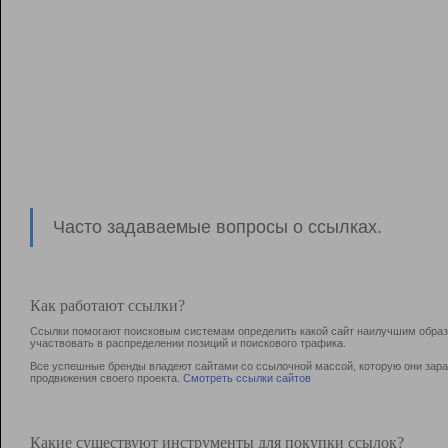
Часто задаваемые вопросы о ссылках.
Как работают ссылки?
Ссылки помогают поисковым системам определить какой сайт наилучшим образо
участвовать в раcпределении позиций и поискового трафика.
Все успешные бренды владеют сайтами со ссылочной массой, которую они зараб
продвижения своего проекта.
Смотреть ссылки сайтов
Какие существуют инструменты для покупки ссылок?