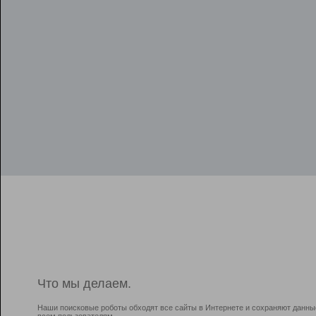
Что мы делаем.
Наши поисковые роботы обходят все сайты в Интернете и сохраняют данны
всем пользователям.