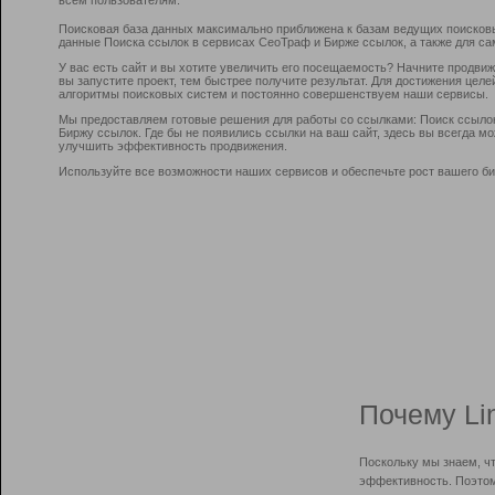
Поисковая база данных максимально приближена к базам ведущих поисков
данные Поиска ссылок в сервисах СеоТраф и Бирже ссылок, а также для са
У вас есть сайт и вы хотите увеличить его посещаемость? Начните продви
вы запустите проект, тем быстрее получите результат. Для достижения цел
алгоритмы поисковых систем и постоянно совершенствуем наши сервисы.
Мы предоставляем готовые решения для работы со ссылками: Поиск ссыло
Биржу ссылок. Где бы не появились ссылки на ваш сайт, здесь вы всегда 
улучшить эффективность продвижения.
Используйте все возможности наших сервисов и обеспечьте рост вашего би
Почему Li
Поскольку мы знаем, ч
эффективность. Поэтом