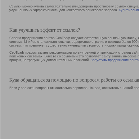
Ссылки можно купить самостоятельно или доверить простановку ссылок специа
улучшению их эффективности для конкретного поискового запроса.
Купить ссыл
Как улучшить эффект от ссылок?
Сервис продвижения сайтов СеоТраф создает естественную ссылочную массу, б
системы LinkPad отслеживает ссылки, содержание страниц и позиции более 90
систем, что позволяет существенно уменьшить стоимость и сроки продвижения.
СеоТраф предоставляет рекомендации по внутренней оптимизации страниц сайта
поисковых системах. Вместе со ссылками это позволяет сайту занять высокие 
продаж, не требующих дополнительных вложений.
Запустить продвижение сайта
Куда обращаться за помощью по вопросам работы со ссылк
Если у вас есть вопросы относительно сервисов Linkpad, свяжитесь с нашей п