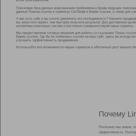
Поисковая база данных максимально приближена к базам ведущих поисков
данные Поиска ссылок в сервисах СеоТраф и Бирже ссылок, а также для са
У вас есть сайт и вы хотите увеличить его посещаемость? Начните продви
вы запустите проект, тем быстрее получите результат. Для достижения цел
алгоритмы поисковых систем и постоянно совершенствуем наши сервисы.
Мы предоставляем готовые решения для работы со ссылками: Поиск ссыло
Биржу ссылок. Где бы не появились ссылки на ваш сайт, здесь вы всегда 
улучшить эффективность продвижения.
Используйте все возможности наших сервисов и обеспечьте рост вашего би
Почему Li
Поскольку мы знаем, ч
эффективность. Поэтом