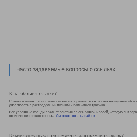
Часто задаваемые вопросы о ссылках.
Как работают ссылки?
Ссылки помогают поисковым системам определить какой сайт наилучшим образо
участвовать в раcпределении позиций и поискового трафика.
Все успешные бренды владеют сайтами со ссылочной массой, которую они зараб
продвижения своего проекта.
Смотреть ссылки сайтов
Какие существуют инструменты для покупки ссылок?