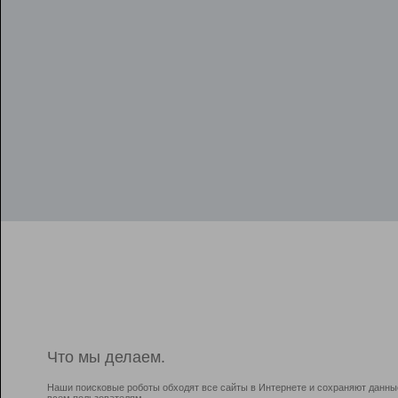
Что мы делаем.
Наши поисковые роботы обходят все сайты в Интернете и сохраняют данны
всем пользователям.