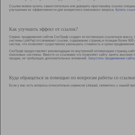
Ссылки можно купить самостоятельно или доверить простановку ссылок специа
улучшению их эффективности для конкретного поискового запроса.
Купить ссыл
Как улучшить эффект от ссылок?
Сервис продвижения сайтов СеоТраф создает естественную ссылочную массу, б
системы LinkPad отслеживает ссылки, содержание страниц и позиции более 90
систем, что позволяет существенно уменьшить стоимость и сроки продвижения.
СеоТраф предоставляет рекомендации по внутренней оптимизации страниц сайта
поисковых системах. Вместе со ссылками это позволяет сайту занять высокие 
продаж, не требующих дополнительных вложений.
Запустить продвижение сайта
Куда обращаться за помощью по вопросам работы со ссылк
Если у вас есть вопросы относительно сервисов Linkpad, свяжитесь с нашей п