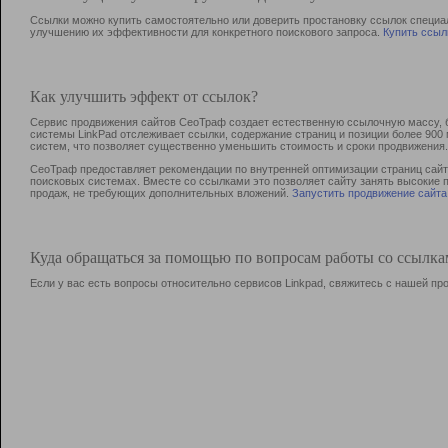
Ссылки можно купить самостоятельно или доверить простановку ссылок специа
улучшению их эффективности для конкретного поискового запроса.
Купить ссыл
Как улучшить эффект от ссылок?
Сервис продвижения сайтов СеоТраф создает естественную ссылочную массу, б
системы LinkPad отслеживает ссылки, содержание страниц и позиции более 90
систем, что позволяет существенно уменьшить стоимость и сроки продвижения.
СеоТраф предоставляет рекомендации по внутренней оптимизации страниц сайта
поисковых системах. Вместе со ссылками это позволяет сайту занять высокие 
продаж, не требующих дополнительных вложений.
Запустить продвижение сайта
Куда обращаться за помощью по вопросам работы со ссылк
Если у вас есть вопросы относительно сервисов Linkpad, свяжитесь с нашей п