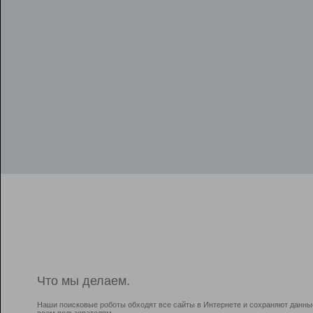
Что мы делаем.
Наши поисковые роботы обходят все сайты в Интернете и сохраняют данны
всем пользователям.