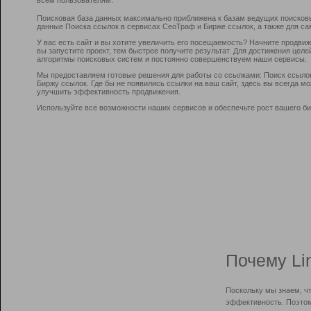
Поисковая база данных максимально приближена к базам ведущих поисков
данные Поиска ссылок в сервисах СеоТраф и Бирже ссылок, а также для са
У вас есть сайт и вы хотите увеличить его посещаемость? Начните продви
вы запустите проект, тем быстрее получите результат. Для достижения цел
алгоритмы поисковых систем и постоянно совершенствуем наши сервисы.
Мы предоставляем готовые решения для работы со ссылками: Поиск ссыло
Биржу ссылок. Где бы не появились ссылки на ваш сайт, здесь вы всегда 
улучшить эффективность продвижения.
Используйте все возможности наших сервисов и обеспечьте рост вашего би
Почему Li
Поскольку мы знаем, ч
эффективность. Поэтом