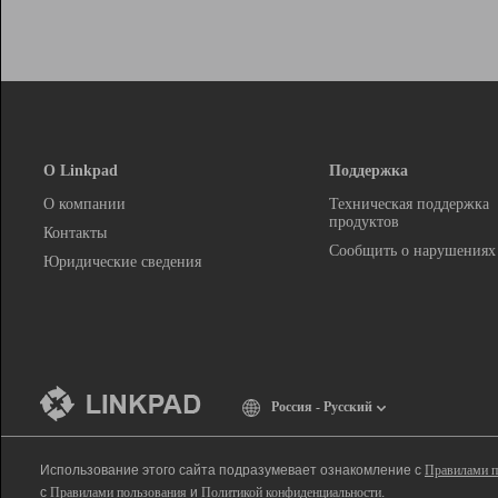
О Linkpad
Поддержка
О компании
Техническая поддержка
продуктов
Контакты
Сообщить о нарушениях
Юридические сведения
Россия - Русский
Использование этого сайта подразумевает ознакомление с
Правилами п
с
Правилами пользования
и
Политикой конфиденциальности
.