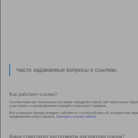
Часто задаваемые вопросы о ссылках.
Как работают ссылки?
Ссылки помогают поисковым системам определить какой сайт наилучшим образо
участвовать в раcпределении позиций и поискового трафика.
Все успешные бренды владеют сайтами со ссылочной массой, которую они зараб
продвижения своего проекта.
Смотреть ссылки сайтов
Какие существуют инструменты для покупки ссылок?