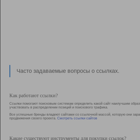
Часто задаваемые вопросы о ссылках.
Как работают ссылки?
Ссылки помогают поисковым системам определить какой сайт наилучшим образо
участвовать в раcпределении позиций и поискового трафика.
Все успешные бренды владеют сайтами со ссылочной массой, которую они зараб
продвижения своего проекта.
Смотреть ссылки сайтов
Какие существуют инструменты для покупки ссылок?