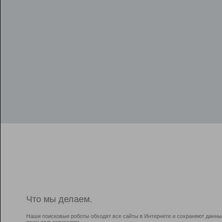
Что мы делаем.
Наши поисковые роботы обходят все сайты в Интернете и сохраняют данны
всем пользователям.