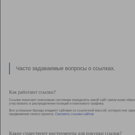
Часто задаваемые вопросы о ссылках.
Как работают ссылки?
Ссылки помогают поисковым системам определить какой сайт наилучшим образо
участвовать в раcпределении позиций и поискового трафика.
Все успешные бренды владеют сайтами со ссылочной массой, которую они зараб
продвижения своего проекта.
Смотреть ссылки сайтов
Какие существуют инструменты для покупки ссылок?