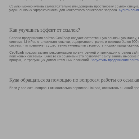
Ссылки можно купить самостоятельно или доверить простановку ссылок специа
улучшению их эффективности для конкретного поискового запроса.
Купить ссыл
Как улучшить эффект от ссылок?
Сервис продвижения сайтов СеоТраф создает естественную ссылочную массу, б
системы LinkPad отслеживает ссылки, содержание страниц и позиции более 90
систем, что позволяет существенно уменьшить стоимость и сроки продвижения.
СеоТраф предоставляет рекомендации по внутренней оптимизации страниц сайта
поисковых системах. Вместе со ссылками это позволяет сайту занять высокие 
продаж, не требующих дополнительных вложений.
Запустить продвижение сайта
Куда обращаться за помощью по вопросам работы со ссылк
Если у вас есть вопросы относительно сервисов Linkpad, свяжитесь с нашей п