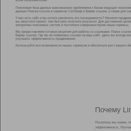
Поисковая база данных максимально приближена к базам ведущих поисков
данные Поиска ссылок в сервисах СеоТраф и Бирже ссылок, а также для са
У вас есть сайт и вы хотите увеличить его посещаемость? Начните продви
вы запустите проект, тем быстрее получите результат. Для достижения цел
алгоритмы поисковых систем и постоянно совершенствуем наши сервисы.
Мы предоставляем готовые решения для работы со ссылками: Поиск ссыло
Биржу ссылок. Где бы не появились ссылки на ваш сайт, здесь вы всегда 
улучшить эффективность продвижения.
Используйте все возможности наших сервисов и обеспечьте рост вашего би
Почему Li
Поскольку мы знаем, ч
эффективность. Поэтом