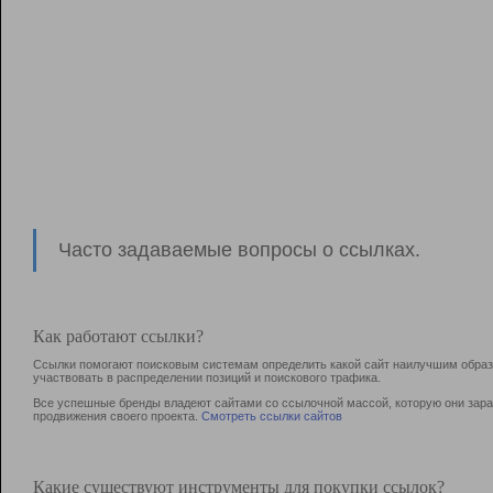
Часто задаваемые вопросы о ссылках.
Как работают ссылки?
Ссылки помогают поисковым системам определить какой сайт наилучшим образо
участвовать в раcпределении позиций и поискового трафика.
Все успешные бренды владеют сайтами со ссылочной массой, которую они зараб
продвижения своего проекта.
Смотреть ссылки сайтов
Какие существуют инструменты для покупки ссылок?