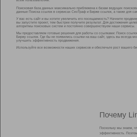
Поисковая база данных максимально приближена к базам ведущих поисков
данные Поиска ссылок в сервисах СеоТраф и Бирже ссылок, а также для са
У вас есть сайт и вы хотите увеличить его посещаемость? Начните продви
вы запустите проект, тем быстрее получите результат. Для достижения цел
алгоритмы поисковых систем и постоянно совершенствуем наши сервисы.
Мы предоставляем готовые решения для работы со ссылками: Поиск ссыло
Биржу ссылок. Где бы не появились ссылки на ваш сайт, здесь вы всегда 
улучшить эффективность продвижения.
Используйте все возможности наших сервисов и обеспечьте рост вашего би
Почему Li
Поскольку мы знаем, ч
эффективность. Поэтом