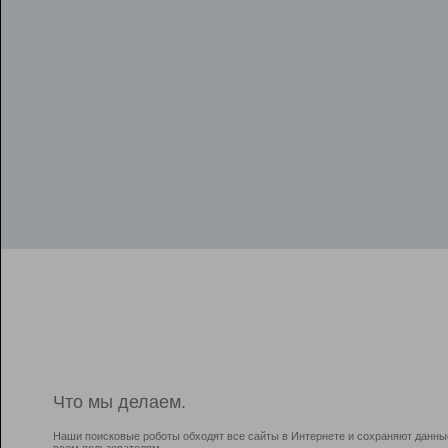
Что мы делаем.
Наши поисковые роботы обходят все сайты в Интернете и сохраняют данны
всем пользователям.