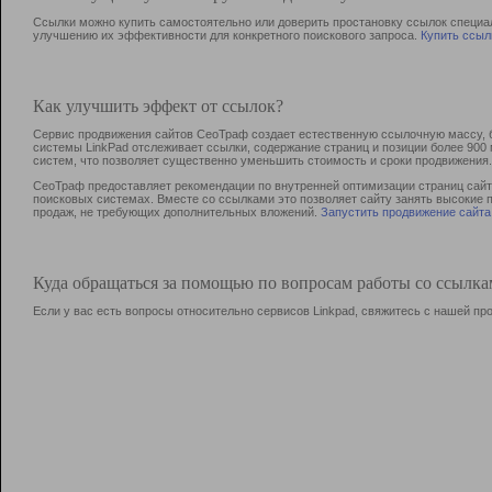
Ссылки можно купить самостоятельно или доверить простановку ссылок специа
улучшению их эффективности для конкретного поискового запроса.
Купить ссыл
Как улучшить эффект от ссылок?
Сервис продвижения сайтов СеоТраф создает естественную ссылочную массу, б
системы LinkPad отслеживает ссылки, содержание страниц и позиции более 90
систем, что позволяет существенно уменьшить стоимость и сроки продвижения.
СеоТраф предоставляет рекомендации по внутренней оптимизации страниц сайта
поисковых системах. Вместе со ссылками это позволяет сайту занять высокие 
продаж, не требующих дополнительных вложений.
Запустить продвижение сайта
Куда обращаться за помощью по вопросам работы со ссылк
Если у вас есть вопросы относительно сервисов Linkpad, свяжитесь с нашей п