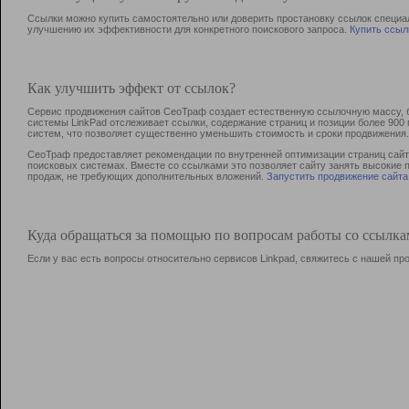
Ссылки можно купить самостоятельно или доверить простановку ссылок специа
улучшению их эффективности для конкретного поискового запроса.
Купить ссыл
Как улучшить эффект от ссылок?
Сервис продвижения сайтов СеоТраф создает естественную ссылочную массу, б
системы LinkPad отслеживает ссылки, содержание страниц и позиции более 90
систем, что позволяет существенно уменьшить стоимость и сроки продвижения.
СеоТраф предоставляет рекомендации по внутренней оптимизации страниц сайта
поисковых системах. Вместе со ссылками это позволяет сайту занять высокие 
продаж, не требующих дополнительных вложений.
Запустить продвижение сайта
Куда обращаться за помощью по вопросам работы со ссылк
Если у вас есть вопросы относительно сервисов Linkpad, свяжитесь с нашей п