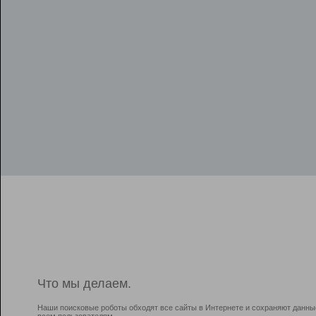
Что мы делаем.
Наши поисковые роботы обходят все сайты в Интернете и сохраняют данны
всем пользователям.