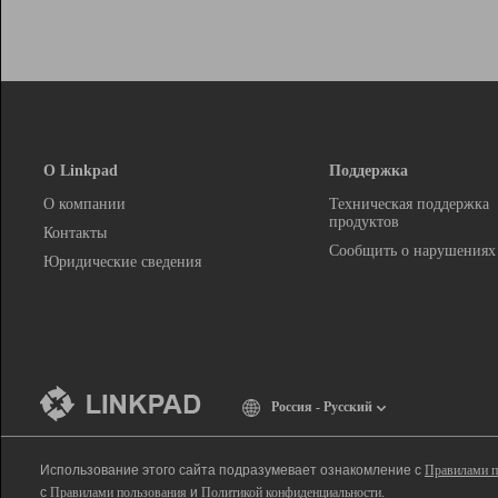
О Linkpad
Поддержка
О компании
Техническая поддержка
продуктов
Контакты
Сообщить о нарушениях
Юридические сведения
Россия - Русский
Использование этого сайта подразумевает ознакомление с
Правилами п
с
Правилами пользования
и
Политикой конфиденциальности
.