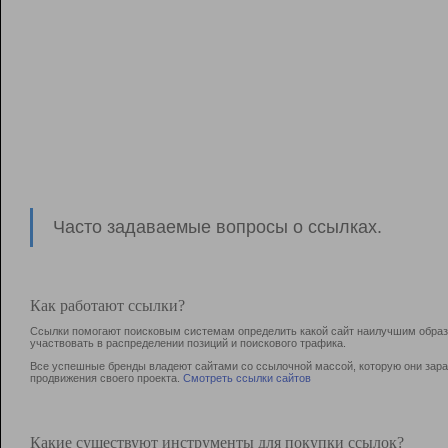
Часто задаваемые вопросы о ссылках.
Как работают ссылки?
Ссылки помогают поисковым системам определить какой сайт наилучшим образо
участвовать в раcпределении позиций и поискового трафика.
Все успешные бренды владеют сайтами со ссылочной массой, которую они зараб
продвижения своего проекта.
Смотреть ссылки сайтов
Какие существуют инструменты для покупки ссылок?