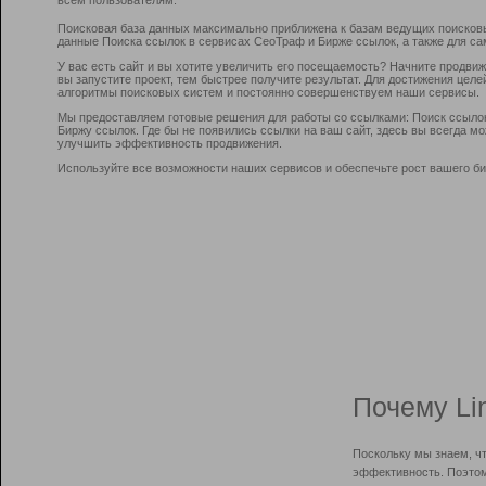
Поисковая база данных максимально приближена к базам ведущих поисков
данные Поиска ссылок в сервисах СеоТраф и Бирже ссылок, а также для са
У вас есть сайт и вы хотите увеличить его посещаемость? Начните продви
вы запустите проект, тем быстрее получите результат. Для достижения цел
алгоритмы поисковых систем и постоянно совершенствуем наши сервисы.
Мы предоставляем готовые решения для работы со ссылками: Поиск ссыло
Биржу ссылок. Где бы не появились ссылки на ваш сайт, здесь вы всегда 
улучшить эффективность продвижения.
Используйте все возможности наших сервисов и обеспечьте рост вашего би
Почему Li
Поскольку мы знаем, ч
эффективность. Поэтом