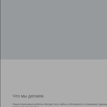
Что мы делаем.
Наши поисковые роботы обходят все сайты в Интернете и сохраняют данны
всем пользователям.