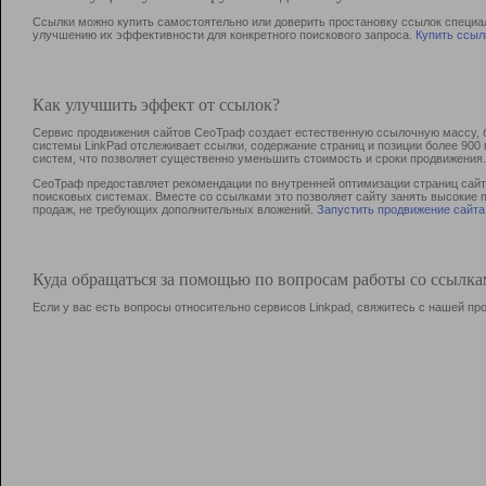
Ссылки можно купить самостоятельно или доверить простановку ссылок специа
улучшению их эффективности для конкретного поискового запроса.
Купить ссыл
Как улучшить эффект от ссылок?
Сервис продвижения сайтов СеоТраф создает естественную ссылочную массу, б
системы LinkPad отслеживает ссылки, содержание страниц и позиции более 90
систем, что позволяет существенно уменьшить стоимость и сроки продвижения.
СеоТраф предоставляет рекомендации по внутренней оптимизации страниц сайта
поисковых системах. Вместе со ссылками это позволяет сайту занять высокие 
продаж, не требующих дополнительных вложений.
Запустить продвижение сайта
Куда обращаться за помощью по вопросам работы со ссылк
Если у вас есть вопросы относительно сервисов Linkpad, свяжитесь с нашей п