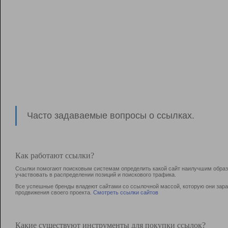
Часто задаваемые вопросы о ссылках.
Как работают ссылки?
Ссылки помогают поисковым системам определить какой сайт наилучшим образо
участвовать в раcпределении позиций и поискового трафика.
Все успешные бренды владеют сайтами со ссылочной массой, которую они зараб
продвижения своего проекта.
Смотреть ссылки сайтов
Какие существуют инструменты для покупки ссылок?