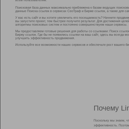
Поисковая база данных максимально приближена к базам ведущих поисков
данные Поиска ссылок в сервисах СеоТраф и Бирже ссылок, а также для са
У вас есть сайт и вы хотите увеличить его посещаемость? Начните продви
вы запустите проект, тем быстрее получите результат. Для достижения цел
алгоритмы поисковых систем и постоянно совершенствуем наши сервисы.
Мы предоставляем готовые решения для работы со ссылками: Поиск ссыло
Биржу ссылок. Где бы не появились ссылки на ваш сайт, здесь вы всегда 
улучшить эффективность продвижения.
Используйте все возможности наших сервисов и обеспечьте рост вашего би
Почему Li
Поскольку мы знаем, ч
эффективность. Поэтом