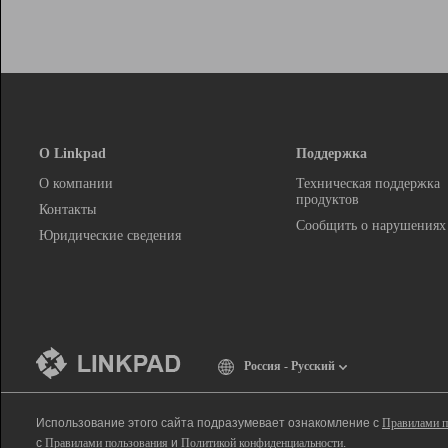
О Linkpad
Поддержка
О компании
Техническая поддержка
продуктов
Контакты
Сообщить о нарушениях
Юридические сведения
Россия - Русский
Использование этого сайта подразумевает ознакомление с
Правилами п
с
Правилами пользования
и
Политикой конфиденциальности
.