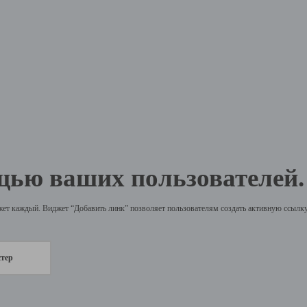
щью ваших пользователей.
жет каждый. Виджет “Добавить линк” позволяет пользователям создать активную ссылку 
стер