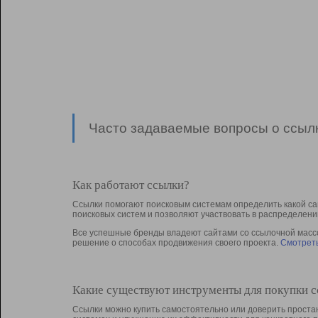
Часто задаваемые вопросы о ссылк
Как работают ссылки?
Ссылки помогают поисковым системам определить какой са
поисковых систем и позволяют участвовать в раcпределени
Все успешные бренды владеют сайтами со ссылочной массой
решение о способах продвижения своего проекта.
Смотреть
Какие существуют инструменты для покупки 
Ссылки можно купить самостоятельно или доверить простан