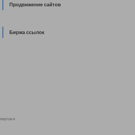
Продвижение сайтов
Биржа ссылок
пертов и