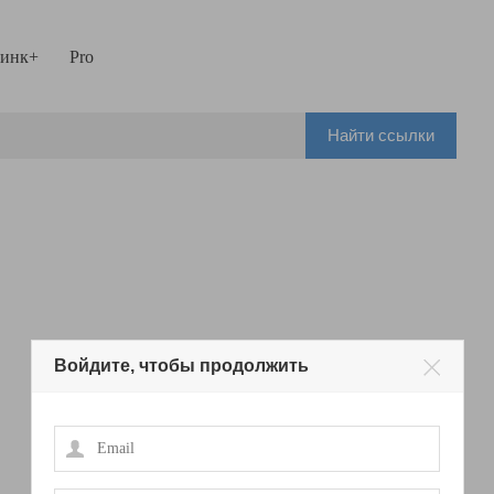
инк+
Pro
Найти ссылки
Войдите, чтобы продолжить
Email