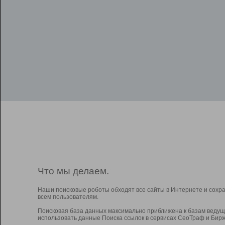
Что мы делаем.
Наши поисковые роботы обходят все сайты в Интернете и сохр
всем пользователям.
Поисковая база данных максимально приближена к базам ведущ
использовать данные Поиска ссылок в сервисах СеоТраф и Бирж