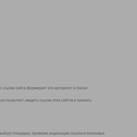
 ссылки сайта формируют его авторитет в глазах
d позволяет увидеть ссылки этих сайтов и принять
выбору площадок, проверке индексации ссылок в поисковых