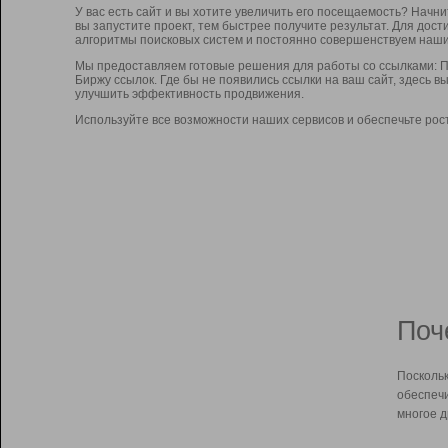
У вас есть сайт и вы хотите увеличить его посещаемость? Начн
вы запустите проект, тем быстрее получите результат. Для до
алгоритмы поисковых систем и постоянно совершенствуем наши
Мы предоставляем готовые решения для работы со ссылками: П
Биржу ссылок. Где бы не появились ссылки на ваш сайт, здесь 
улучшить эффективность продвижения.
Используйте все возможности наших сервисов и обеспечьте рос
Поч
Поскольк
обеспечи
многое д