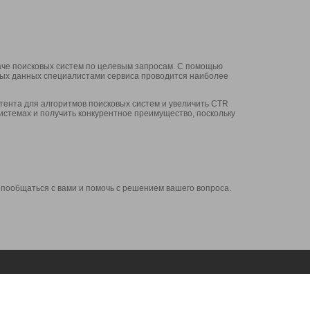
аче поисковых систем по целевым запросам. С помощью
нных данных специалистами сервиса проводится наиболее
ента для алгоритмов поисковых систем и увеличить CTR
системах и получить конкурентное преимущество, поскольку
 пообщаться с вами и помочь с решением вашего вопроса.
Аккаунт
Сервисы