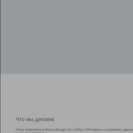
Что мы делаем.
Наши поисковые роботы обходят все сайты в Интернете и сохраняют данны
всем пользователям.