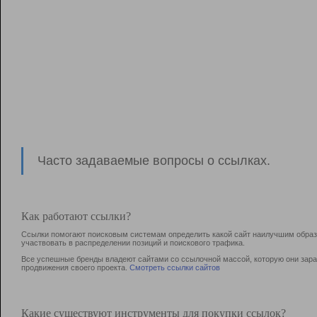
Часто задаваемые вопросы о ссылках.
Как работают ссылки?
Ссылки помогают поисковым системам определить какой сайт наилучшим образо
участвовать в раcпределении позиций и поискового трафика.
Все успешные бренды владеют сайтами со ссылочной массой, которую они зараб
продвижения своего проекта.
Смотреть ссылки сайтов
Какие существуют инструменты для покупки ссылок?