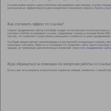
Ссылки можно купить самостоятельно или доверить простановку ссылок специа
улучшению их эффективности для конкретного поискового запроса.
Купить ссыл
Как улучшить эффект от ссылок?
Сервис продвижения сайтов СеоТраф создает естественную ссылочную массу, б
системы LinkPad отслеживает ссылки, содержание страниц и позиции более 90
систем, что позволяет существенно уменьшить стоимость и сроки продвижения.
СеоТраф предоставляет рекомендации по внутренней оптимизации страниц сайта
поисковых системах. Вместе со ссылками это позволяет сайту занять высокие 
продаж, не требующих дополнительных вложений.
Запустить продвижение сайта
Куда обращаться за помощью по вопросам работы со ссылк
Если у вас есть вопросы относительно сервисов Linkpad, свяжитесь с нашей п