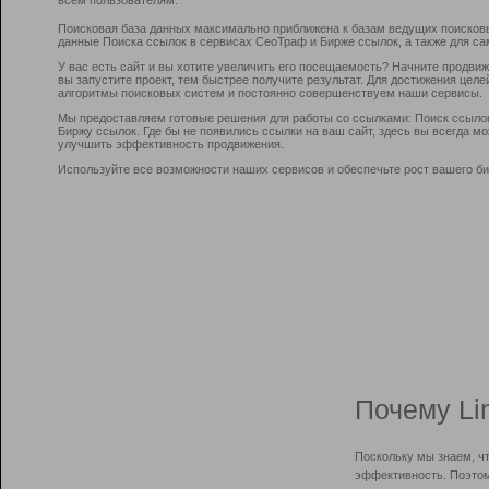
Поисковая база данных максимально приближена к базам ведущих поисков
данные Поиска ссылок в сервисах СеоТраф и Бирже ссылок, а также для са
У вас есть сайт и вы хотите увеличить его посещаемость? Начните продви
вы запустите проект, тем быстрее получите результат. Для достижения цел
алгоритмы поисковых систем и постоянно совершенствуем наши сервисы.
Мы предоставляем готовые решения для работы со ссылками: Поиск ссыло
Биржу ссылок. Где бы не появились ссылки на ваш сайт, здесь вы всегда 
улучшить эффективность продвижения.
Используйте все возможности наших сервисов и обеспечьте рост вашего би
Почему Li
Поскольку мы знаем, ч
эффективность. Поэтом