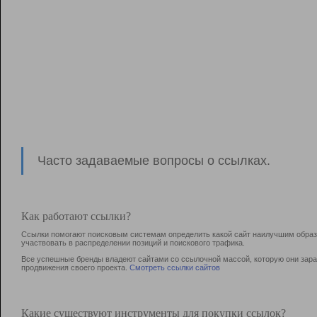
Часто задаваемые вопросы о ссылках.
Как работают ссылки?
Ссылки помогают поисковым системам определить какой сайт наилучшим образо
участвовать в раcпределении позиций и поискового трафика.
Все успешные бренды владеют сайтами со ссылочной массой, которую они зараб
продвижения своего проекта.
Смотреть ссылки сайтов
Какие существуют инструменты для покупки ссылок?