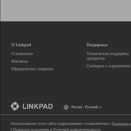
О Linkpad
Поддержка
О компании
Техническая поддержка
продуктов
Контакты
Сообщить о нарушениях
Юридические сведения
Россия - Русский
Использование этого сайта подразумевает ознакомление с
Правилами п
с
Правилами пользования
и
Политикой конфиденциальности
.