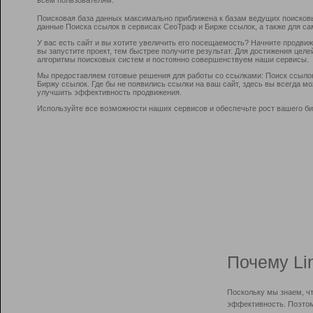
Поисковая база данных максимально приближена к базам ведущих поисков
данные Поиска ссылок в сервисах СеоТраф и Бирже ссылок, а также для са
У вас есть сайт и вы хотите увеличить его посещаемость? Начните продви
вы запустите проект, тем быстрее получите результат. Для достижения цел
алгоритмы поисковых систем и постоянно совершенствуем наши сервисы.
Мы предоставляем готовые решения для работы со ссылками: Поиск ссыло
Биржу ссылок. Где бы не появились ссылки на ваш сайт, здесь вы всегда 
улучшить эффективность продвижения.
Используйте все возможности наших сервисов и обеспечьте рост вашего би
Почему Li
Поскольку мы знаем, ч
эффективность. Поэтом