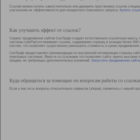
Ссылки можно купить самостоятельно или доверить простановку ссылок специа
улучшению их эффективности для конкретного поискового запроса.
Купить ссыл
Как улучшить эффект от ссылок?
Сервис продвижения сайтов СеоТраф создает естественную ссылочную массу, б
системы LinkPad отслеживает ссылки, содержание страниц и позиции более 90
систем, что позволяет существенно уменьшить стоимость и сроки продвижения.
СеоТраф предоставляет рекомендации по внутренней оптимизации страниц сайта
поисковых системах. Вместе со ссылками это позволяет сайту занять высокие 
продаж, не требующих дополнительных вложений.
Запустить продвижение сайта
Куда обращаться за помощью по вопросам работы со ссылк
Если у вас есть вопросы относительно сервисов Linkpad, свяжитесь с нашей п