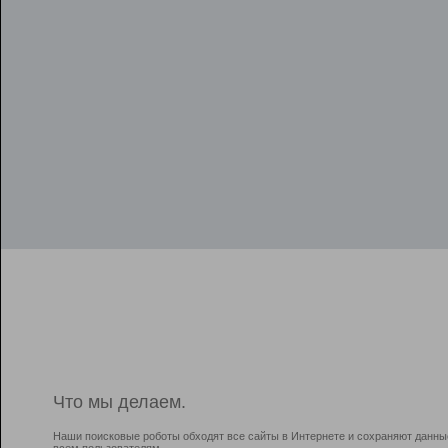
Что мы делаем.
Наши поисковые роботы обходят все сайты в Интернете и сохраняют данны
всем пользователям.