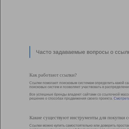
Часто задаваемые вопросы о ссылк
Как работают ссылки?
Ссылки помогают поисковым системам определить какой са
поисковых систем и позволяют участвовать в раcпределени
Все успешные бренды владеют сайтами со ссылочной массой
решение о способах продвижения своего проекта.
Смотреть
Какие существуют инструменты для покупки 
Ссылки можно купить самостоятельно или доверить простан