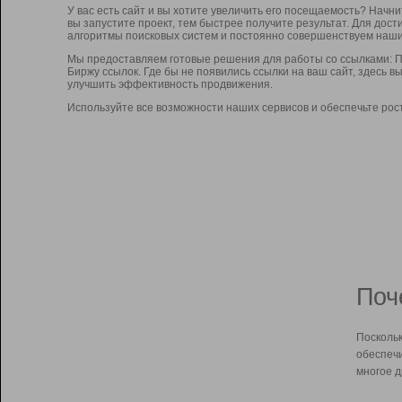
У вас есть сайт и вы хотите увеличить его посещаемость? Начн
вы запустите проект, тем быстрее получите результат. Для до
алгоритмы поисковых систем и постоянно совершенствуем наши
Мы предоставляем готовые решения для работы со ссылками: П
Биржу ссылок. Где бы не появились ссылки на ваш сайт, здесь 
улучшить эффективность продвижения.
Используйте все возможности наших сервисов и обеспечьте рос
Поч
Поскольк
обеспечи
многое д