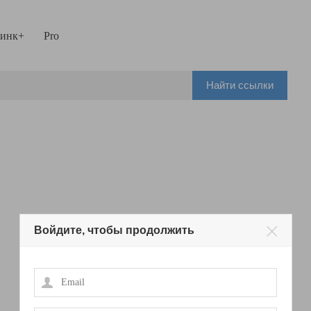
инк+
Pro
Найти ссылки
Войдите, чтобы продолжить
Email