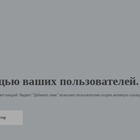
щью ваших пользователей.
жет каждый. Виджет “Добавить линк” позволяет пользователям создать активную ссылку 
стер