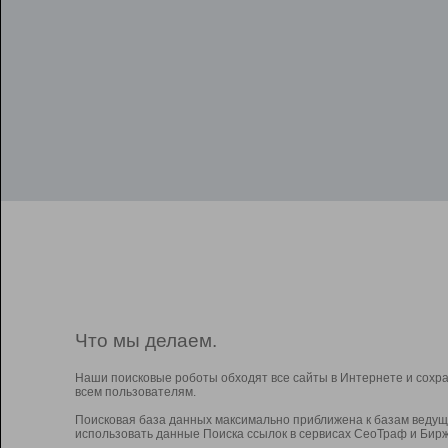
Что мы делаем.
Наши поисковые роботы обходят все сайты в Интернете и сохр
всем пользователям.
Поисковая база данных максимально приближена к базам ведущ
использовать данные Поиска ссылок в сервисах СеоТраф и Бирж