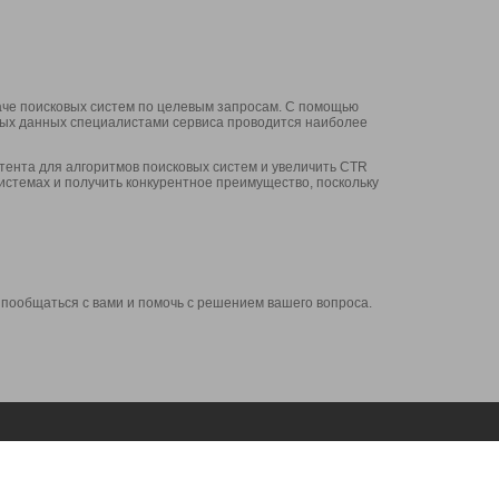
аче поисковых систем по целевым запросам. С помощью
нных данных специалистами сервиса проводится наиболее
ента для алгоритмов поисковых систем и увеличить CTR
системах и получить конкурентное преимущество, поскольку
 пообщаться с вами и помочь с решением вашего вопроса.
Аккаунт
Сервисы