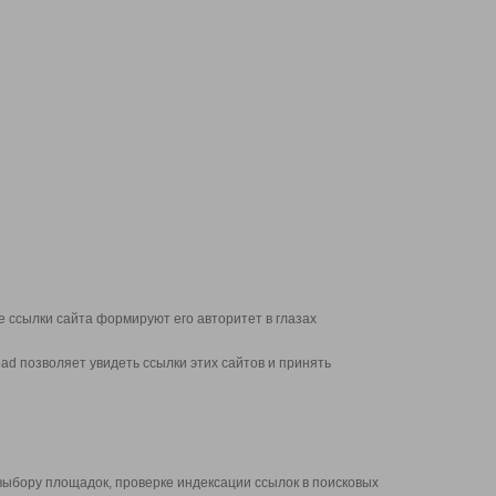
 ссылки сайта формируют его авторитет в глазах
d позволяет увидеть ссылки этих сайтов и принять
выбору площадок, проверке индексации ссылок в поисковых