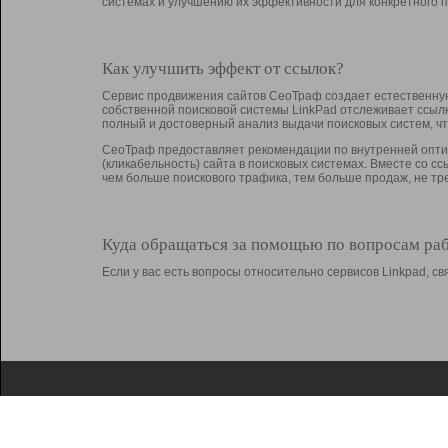
системах и улучшению их эффективности для конкретного п
Как улучшить эффект от ссылок?
Сервис продвижения сайтов СеоТраф создает естественную
собственной поисковой системы LinkPad отслеживает ссыл
полный и достоверный анализ выдачи поисковых систем, ч
СеоТраф предоставляет рекомендации по внутренней оптим
(кликабельность) сайта в поисковых системах. Вместе со с
чем больше поискового трафика, тем больше продаж, не 
Куда обращаться за помощью по вопросам ра
Если у вас есть вопросы относительно сервисов Linkpad, 
О Linkpad
Поддержка