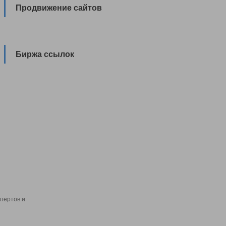
Продвижение сайтов
Биржа ссылок
пертов и