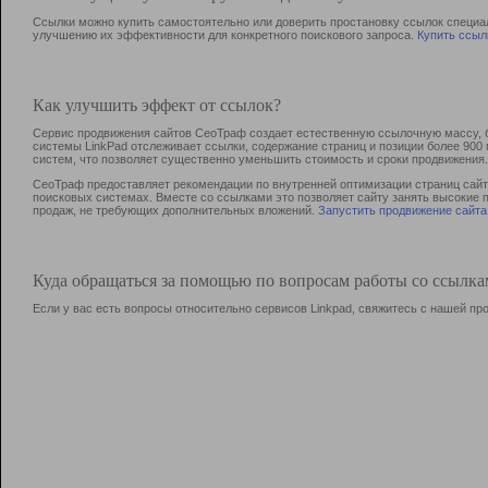
Ссылки можно купить самостоятельно или доверить простановку ссылок специа
улучшению их эффективности для конкретного поискового запроса.
Купить ссыл
Как улучшить эффект от ссылок?
Сервис продвижения сайтов СеоТраф создает естественную ссылочную массу, б
системы LinkPad отслеживает ссылки, содержание страниц и позиции более 90
систем, что позволяет существенно уменьшить стоимость и сроки продвижения.
СеоТраф предоставляет рекомендации по внутренней оптимизации страниц сайта
поисковых системах. Вместе со ссылками это позволяет сайту занять высокие 
продаж, не требующих дополнительных вложений.
Запустить продвижение сайта
Куда обращаться за помощью по вопросам работы со ссылк
Если у вас есть вопросы относительно сервисов Linkpad, свяжитесь с нашей п