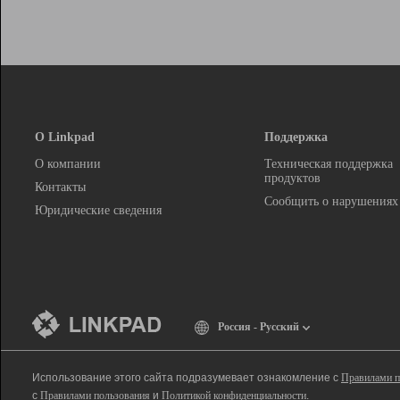
О Linkpad
Поддержка
О компании
Техническая поддержка
продуктов
Контакты
Сообщить о нарушениях
Юридические сведения
Россия - Русский
Использование этого сайта подразумевает ознакомление с
Правилами п
с
Правилами пользования
и
Политикой конфиденциальности
.