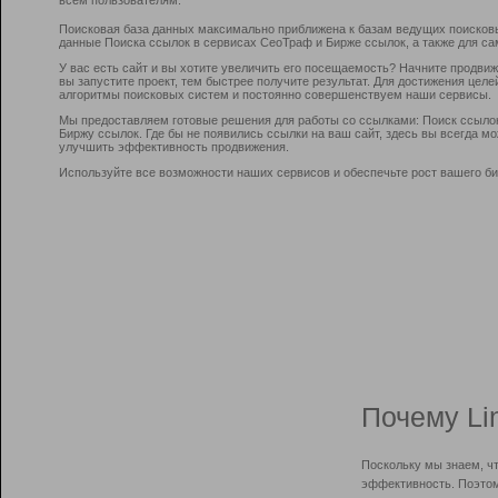
Поисковая база данных максимально приближена к базам ведущих поисков
данные Поиска ссылок в сервисах СеоТраф и Бирже ссылок, а также для са
У вас есть сайт и вы хотите увеличить его посещаемость? Начните продви
вы запустите проект, тем быстрее получите результат. Для достижения цел
алгоритмы поисковых систем и постоянно совершенствуем наши сервисы.
Мы предоставляем готовые решения для работы со ссылками: Поиск ссыло
Биржу ссылок. Где бы не появились ссылки на ваш сайт, здесь вы всегда 
улучшить эффективность продвижения.
Используйте все возможности наших сервисов и обеспечьте рост вашего би
Почему Li
Поскольку мы знаем, ч
эффективность. Поэтом