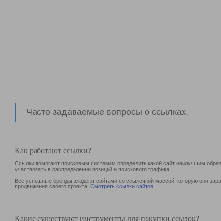
Часто задаваемые вопросы о ссылках.
Как работают ссылки?
Ссылки помогают поисковым системам определить какой сайт наилучшим образо
участвовать в раcпределении позиций и поискового трафика.
Все успешные бренды владеют сайтами со ссылочной массой, которую они зараб
продвижения своего проекта.
Смотреть ссылки сайтов
Какие существуют инструменты для покупки ссылок?