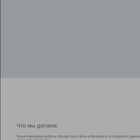
Что мы делаем.
Наши поисковые роботы обходят все сайты в Интернете и сохраняют данны
всем пользователям.