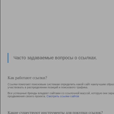
Часто задаваемые вопросы о ссылках.
Как работают ссылки?
Ссылки помогают поисковым системам определить какой сайт наилучшим образо
участвовать в раcпределении позиций и поискового трафика.
Все успешные бренды владеют сайтами со ссылочной массой, которую они зараб
продвижения своего проекта.
Смотреть ссылки сайтов
Какие существуют инструменты для покупки ссылок?