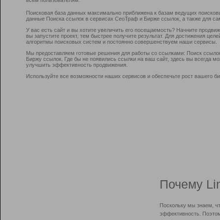
Поисковая база данных максимально приближена к базам ведущих поисков
данные Поиска ссылок в сервисах СеоТраф и Бирже ссылок, а также для са
У вас есть сайт и вы хотите увеличить его посещаемость? Начните продви
вы запустите проект, тем быстрее получите результат. Для достижения цел
алгоритмы поисковых систем и постоянно совершенствуем наши сервисы.
Мы предоставляем готовые решения для работы со ссылками: Поиск ссыло
Биржу ссылок. Где бы не появились ссылки на ваш сайт, здесь вы всегда 
улучшить эффективность продвижения.
Используйте все возможности наших сервисов и обеспечьте рост вашего би
Почему Li
Поскольку мы знаем, ч
эффективность. Поэтом