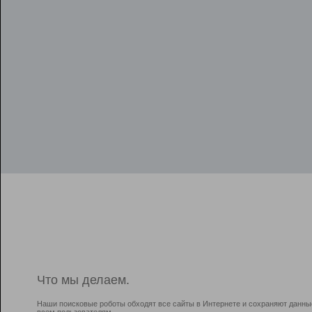
Что мы делаем.
Наши поисковые роботы обходят все сайты в Интернете и сохраняют данны
всем пользователям.