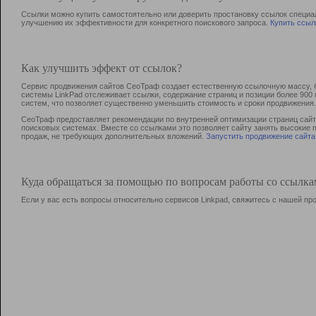
Ссылки можно купить самостоятельно или доверить простановку ссылок специа
улучшению их эффективности для конкретного поискового запроса.
Купить ссыл
Как улучшить эффект от ссылок?
Сервис продвижения сайтов СеоТраф создает естественную ссылочную массу, б
системы LinkPad отслеживает ссылки, содержание страниц и позиции более 90
систем, что позволяет существенно уменьшить стоимость и сроки продвижения.
СеоТраф предоставляет рекомендации по внутренней оптимизации страниц сайта
поисковых системах. Вместе со ссылками это позволяет сайту занять высокие 
продаж, не требующих дополнительных вложений.
Запустить продвижение сайта
Куда обращаться за помощью по вопросам работы со ссылк
Если у вас есть вопросы относительно сервисов Linkpad, свяжитесь с нашей п