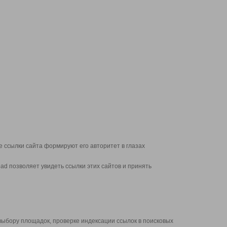
 ссылки сайта формируют его авторитет в глазах
d позволяет увидеть ссылки этих сайтов и принять
выбору площадок, проверке индексации ссылок в поисковых