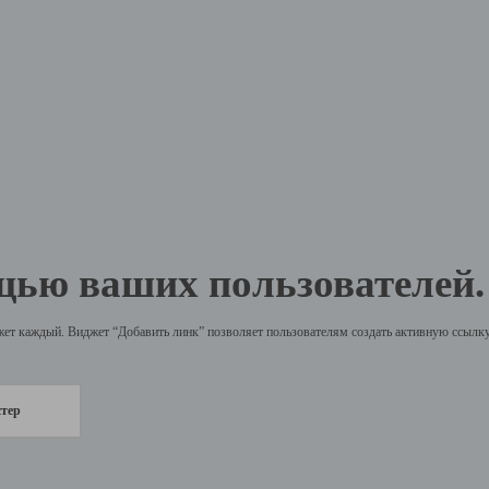
щью ваших пользователей.
жет каждый. Виджет “Добавить линк” позволяет пользователям создать активную ссылку 
стер