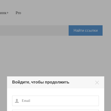
инк+
Pro
Найти ссылки
Войдите, чтобы продолжить
Email