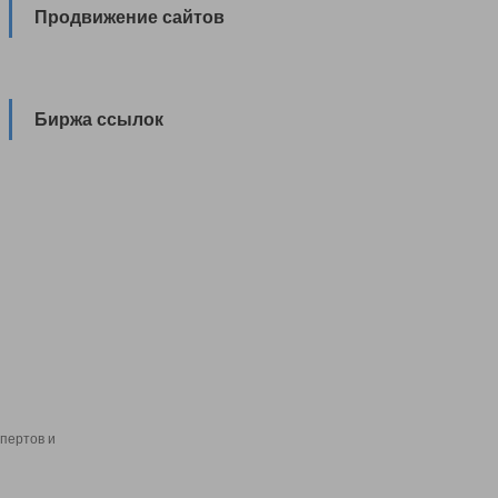
Продвижение сайтов
Биржа ссылок
пертов и