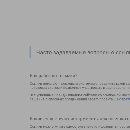
Часто задаваемые вопросы о ссылк
Как работают ссылки?
Ссылки помогают поисковым системам определить какой са
поисковых систем и позволяют участвовать в раcпределени
Все успешные бренды владеют сайтами со ссылочной массой
решение о способах продвижения своего проекта.
Смотреть
Какие существуют инструменты для покупки 
Ссылки можно купить самостоятельно или доверить простан