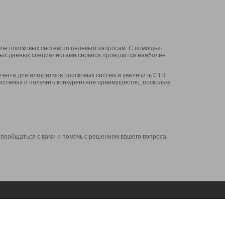
аче поисковых систем по целевым запросам. С помощью
нных данных специалистами сервиса проводится наиболее
ента для алгоритмов поисковых систем и увеличить CTR
системах и получить конкурентное преимущество, поскольку
 пообщаться с вами и помочь с решением вашего вопроса.
Аккаунт
Сервисы