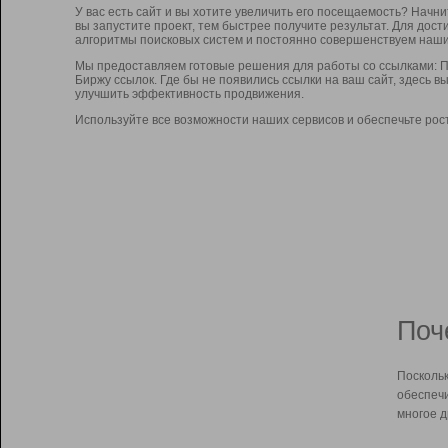
У вас есть сайт и вы хотите увеличить его посещаемость? Начн
вы запустите проект, тем быстрее получите результат. Для до
алгоритмы поисковых систем и постоянно совершенствуем наши
Мы предоставляем готовые решения для работы со ссылками: П
Биржу ссылок. Где бы не появились ссылки на ваш сайт, здесь 
улучшить эффективность продвижения.
Используйте все возможности наших сервисов и обеспечьте рос
Поч
Поскольк
обеспечи
многое д