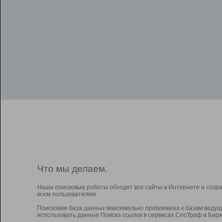
Что мы делаем.
Наши поисковые роботы обходят все сайты в Интернете и сохр
всем пользователям.
Поисковая база данных максимально приближена к базам ведущ
использовать данные Поиска ссылок в сервисах СеоТраф и Бирж