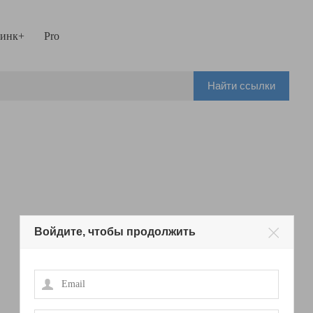
инк+
Pro
Найти ссылки
Войдите, чтобы продолжить
Email