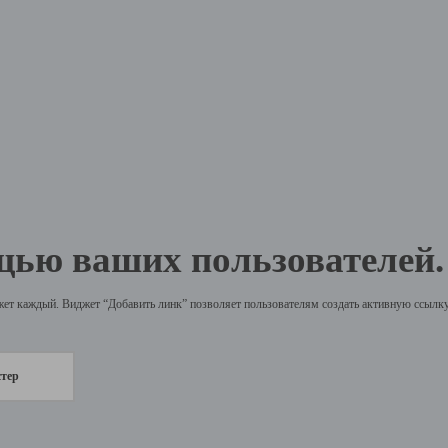
щью ваших пользователей.
жет каждый. Виджет “Добавить линк” позволяет пользователям создать активную ссылку 
стер