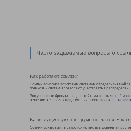
Часто задаваемые вопросы о ссылк
Как работают ссылки?
Ссылки помогают поисковым системам определить какой са
поисковых систем и позволяют участвовать в раcпределени
Все успешные бренды владеют сайтами со ссылочной массой
решение о способах продвижения своего проекта.
Смотреть
Какие существуют инструменты для покупки 
Ссылки можно купить самостоятельно или доверить простан