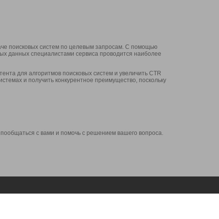
аче поисковых систем по целевым запросам. С помощью
нных данных специалистами сервиса проводится наиболее
ента для алгоритмов поисковых систем и увеличить CTR
системах и получить конкурентное преимущество, поскольку
 пообщаться с вами и помочь с решением вашего вопроса.
Аккаунт
Сервисы