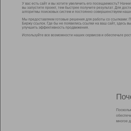
У вас есть сайт и вы хотите увеличить его посещаемость? Начн
вы запустите проект, тем быстрее получите результат. Для до
алгоритмы поисковых систем и постоянно совершенствуем наши
Мы предоставляем готовые решения для работы со ссылками: П
Биржу ссылок. Где бы не появились ссылки на ваш сайт, здесь 
улучшить эффективность продвижения.
Используйте все возможности наших сервисов и обеспечьте рос
Поч
Поскольк
обеспечи
многое д