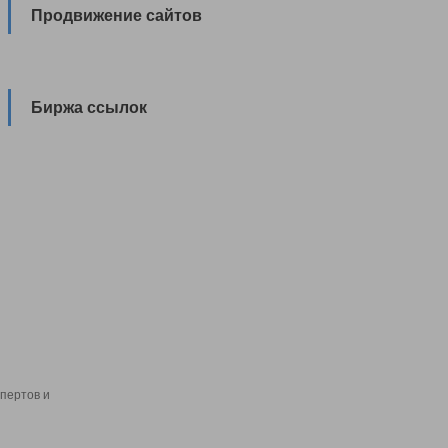
Продвижение сайтов
Биржа ссылок
пертов и