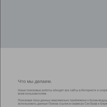
Что мы делаем.
Наши поисковые роботы обходят все сайты в Интернете и сохр
всем пользователям.
Поисковая база данных максимально приближена к базам ведущ
использовать данные Поиска ссылок в сервисах СеоТраф и Бирж