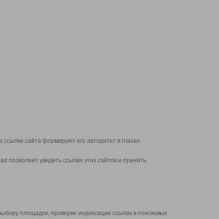
 ссылки сайта формируют его авторитет в глазах
d позволяет увидеть ссылки этих сайтов и принять
выбору площадок, проверке индексации ссылок в поисковых