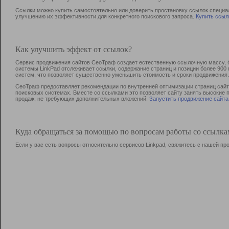
Ссылки можно купить самостоятельно или доверить простановку ссылок специа
улучшению их эффективности для конкретного поискового запроса.
Купить ссыл
Как улучшить эффект от ссылок?
Сервис продвижения сайтов СеоТраф создает естественную ссылочную массу, б
системы LinkPad отслеживает ссылки, содержание страниц и позиции более 90
систем, что позволяет существенно уменьшить стоимость и сроки продвижения.
СеоТраф предоставляет рекомендации по внутренней оптимизации страниц сайта
поисковых системах. Вместе со ссылками это позволяет сайту занять высокие 
продаж, не требующих дополнительных вложений.
Запустить продвижение сайта
Куда обращаться за помощью по вопросам работы со ссылк
Если у вас есть вопросы относительно сервисов Linkpad, свяжитесь с нашей п