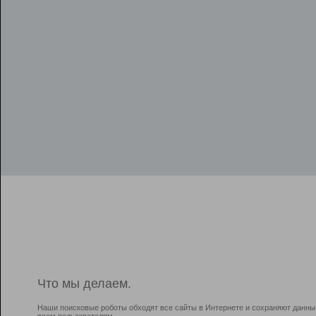
Что мы делаем.
Наши поисковые роботы обходят все сайты в Интернете и сохраняют данны
всем пользователям.