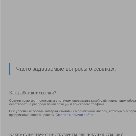
Часто задаваемые вопросы о ссылках.
Как работают ссылки?
Ссылки помогают поисковым системам определить какой сайт наилучшим образо
участвовать в раcпределении позиций и поискового трафика.
Все успешные бренды владеют сайтами со ссылочной массой, которую они зараб
продвижения своего проекта.
Смотреть ссылки сайтов
Какие существуют инструменты для покупки ссылок?