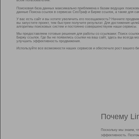
Поисковая база данных максимально приближена к базам ведущих поисков
данные Поиска ссылок в сервисах СеоТраф и Бирже ссылок, а также для са
У вас есть сайт и вы хотите увеличить его посещаемость? Начните продви
вы запустите проект, тем быстрее получите результат. Для достижения цел
алгоритмы поисковых систем и постоянно совершенствуем наши сервисы.
Мы предоставляем готовые решения для работы со ссылками: Поиск ссыло
Биржу ссылок. Где бы не появились ссылки на ваш сайт, здесь вы всегда 
улучшить эффективность продвижения.
Используйте все возможности наших сервисов и обеспечьте рост вашего би
Почему Li
Поскольку мы знаем, ч
эффективность. Поэтом