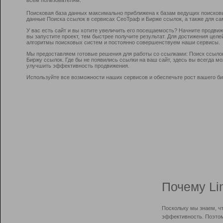
Поисковая база данных максимально приближена к базам ведущих поисков
данные Поиска ссылок в сервисах СеоТраф и Бирже ссылок, а также для са
У вас есть сайт и вы хотите увеличить его посещаемость? Начните продви
вы запустите проект, тем быстрее получите результат. Для достижения цел
алгоритмы поисковых систем и постоянно совершенствуем наши сервисы.
Мы предоставляем готовые решения для работы со ссылками: Поиск ссыло
Биржу ссылок. Где бы не появились ссылки на ваш сайт, здесь вы всегда 
улучшить эффективность продвижения.
Используйте все возможности наших сервисов и обеспечьте рост вашего би
Почему Li
Поскольку мы знаем, ч
эффективность. Поэтом