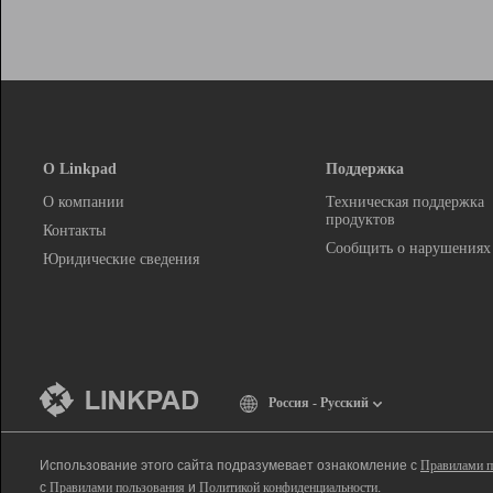
О Linkpad
Поддержка
О компании
Техническая поддержка
продуктов
Контакты
Сообщить о нарушениях
Юридические сведения
Россия - Русский
Использование этого сайта подразумевает ознакомление с
Правилами п
с
Правилами пользования
и
Политикой конфиденциальности
.