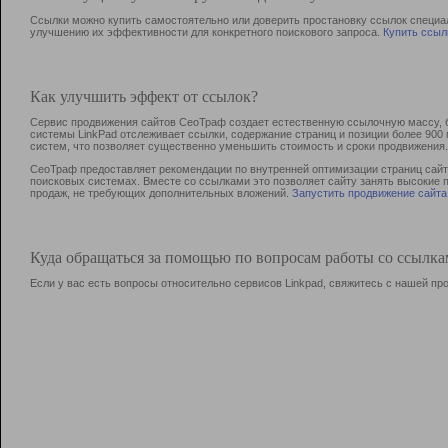
Ссылки можно купить самостоятельно или доверить простановку ссылок специа
улучшению их эффективности для конкретного поискового запроса.
Купить ссыл
Как улучшить эффект от ссылок?
Сервис продвижения сайтов СеоТраф создает естественную ссылочную массу, б
системы LinkPad отслеживает ссылки, содержание страниц и позиции более 90
систем, что позволяет существенно уменьшить стоимость и сроки продвижения.
СеоТраф предоставляет рекомендации по внутренней оптимизации страниц сайта
поисковых системах. Вместе со ссылками это позволяет сайту занять высокие 
продаж, не требующих дополнительных вложений.
Запустить продвижение сайта
Куда обращаться за помощью по вопросам работы со ссылк
Если у вас есть вопросы относительно сервисов Linkpad, свяжитесь с нашей п