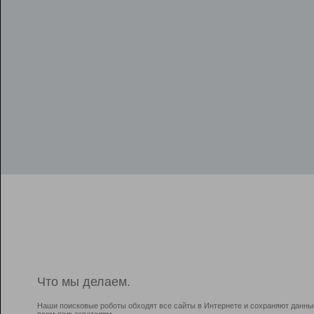
Что мы делаем.
Наши поисковые роботы обходят все сайты в Интернете и сохраняют данны
всем пользователям.