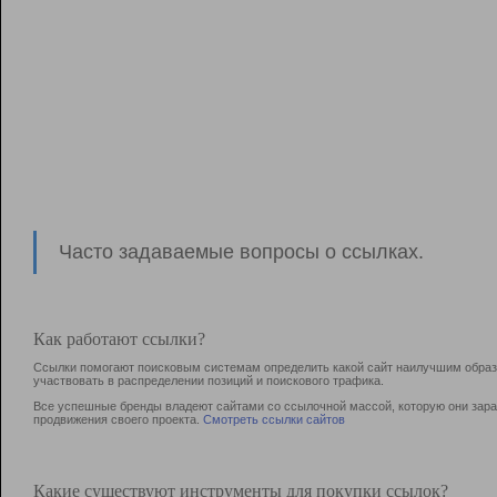
Часто задаваемые вопросы о ссылках.
Как работают ссылки?
Ссылки помогают поисковым системам определить какой сайт наилучшим образо
участвовать в раcпределении позиций и поискового трафика.
Все успешные бренды владеют сайтами со ссылочной массой, которую они зараб
продвижения своего проекта.
Смотреть ссылки сайтов
Какие существуют инструменты для покупки ссылок?