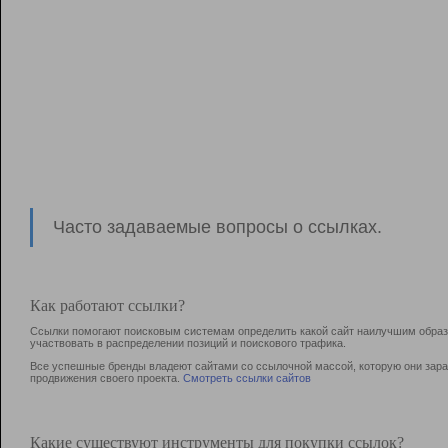
Часто задаваемые вопросы о ссылках.
Как работают ссылки?
Ссылки помогают поисковым системам определить какой сайт наилучшим образо
участвовать в раcпределении позиций и поискового трафика.
Все успешные бренды владеют сайтами со ссылочной массой, которую они зараб
продвижения своего проекта.
Смотреть ссылки сайтов
Какие существуют инструменты для покупки ссылок?