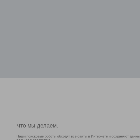
Что мы делаем.
Наши поисковые роботы обходят все сайты в Интернете и сохраняют данны
всем пользователям.