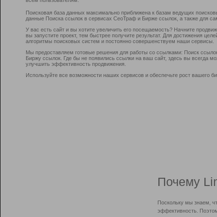
Поисковая база данных максимально приближена к базам ведущих поисков
данные Поиска ссылок в сервисах СеоТраф и Бирже ссылок, а также для са
У вас есть сайт и вы хотите увеличить его посещаемость? Начните продви
вы запустите проект, тем быстрее получите результат. Для достижения цел
алгоритмы поисковых систем и постоянно совершенствуем наши сервисы.
Мы предоставляем готовые решения для работы со ссылками: Поиск ссыло
Биржу ссылок. Где бы не появились ссылки на ваш сайт, здесь вы всегда 
улучшить эффективность продвижения.
Используйте все возможности наших сервисов и обеспечьте рост вашего би
Почему Li
Поскольку мы знаем, ч
эффективность. Поэтом