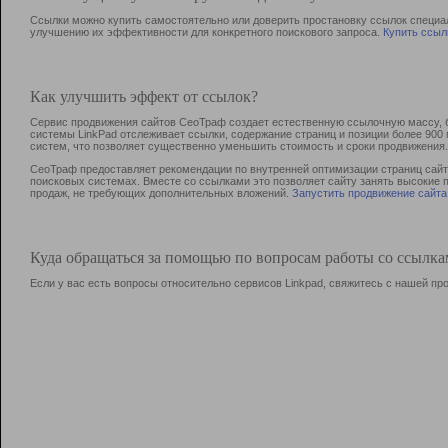
Ссылки можно купить самостоятельно или доверить простановку ссылок специа
улучшению их эффективности для конкретного поискового запроса.
Купить ссыл
Как улучшить эффект от ссылок?
Сервис продвижения сайтов СеоТраф создает естественную ссылочную массу, б
системы LinkPad отслеживает ссылки, содержание страниц и позиции более 90
систем, что позволяет существенно уменьшить стоимость и сроки продвижения.
СеоТраф предоставляет рекомендации по внутренней оптимизации страниц сайта
поисковых системах. Вместе со ссылками это позволяет сайту занять высокие 
продаж, не требующих дополнительных вложений.
Запустить продвижение сайта
Куда обращаться за помощью по вопросам работы со ссылк
Если у вас есть вопросы относительно сервисов Linkpad, свяжитесь с нашей п