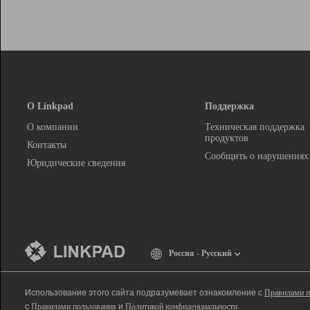
О Linkpad
Поддержка
О компании
Техническая поддержка
продуктов
Контакты
Сообщить о нарушениях
Юридические сведения
Россия - Русский
Использование этого сайта подразумевает ознакомление с
Правилами п
с
Правилами пользования
и
Политикой конфиденциальности
.