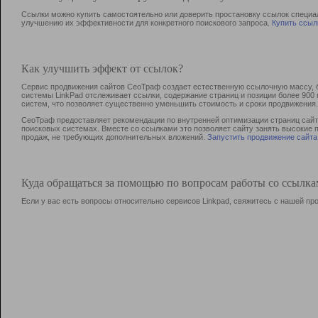
Ссылки можно купить самостоятельно или доверить простановку ссылок специа
улучшению их эффективности для конкретного поискового запроса.
Купить ссыл
Как улучшить эффект от ссылок?
Сервис продвижения сайтов СеоТраф создает естественную ссылочную массу, б
системы LinkPad отслеживает ссылки, содержание страниц и позиции более 90
систем, что позволяет существенно уменьшить стоимость и сроки продвижения.
СеоТраф предоставляет рекомендации по внутренней оптимизации страниц сайта
поисковых системах. Вместе со ссылками это позволяет сайту занять высокие 
продаж, не требующих дополнительных вложений.
Запустить продвижение сайта
Куда обращаться за помощью по вопросам работы со ссылк
Если у вас есть вопросы относительно сервисов Linkpad, свяжитесь с нашей п