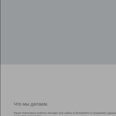
Что мы делаем.
Наши поисковые роботы обходят все сайты в Интернете и сохраняют данны
всем пользователям.