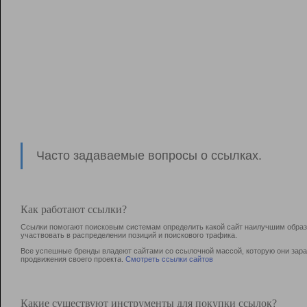
Часто задаваемые вопросы о ссылках.
Как работают ссылки?
Ссылки помогают поисковым системам определить какой сайт наилучшим образо
участвовать в раcпределении позиций и поискового трафика.
Все успешные бренды владеют сайтами со ссылочной массой, которую они зараб
продвижения своего проекта.
Смотреть ссылки сайтов
Какие существуют инструменты для покупки ссылок?