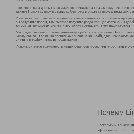
Поисковая база данных максимально приближена к базам ведущих поисков
данные Поиска ссылок в сервисах СеоТраф и Бирже ссылок, а также для са
У вас есть сайт и вы хотите увеличить его посещаемость? Начните продви
вы запустите проект, тем быстрее получите результат. Для достижения цел
алгоритмы поисковых систем и постоянно совершенствуем наши сервисы.
Мы предоставляем готовые решения для работы со ссылками: Поиск ссыло
Биржу ссылок. Где бы не появились ссылки на ваш сайт, здесь вы всегда 
улучшить эффективность продвижения.
Используйте все возможности наших сервисов и обеспечьте рост вашего би
Почему Li
Поскольку мы знаем, ч
эффективность. Поэтом