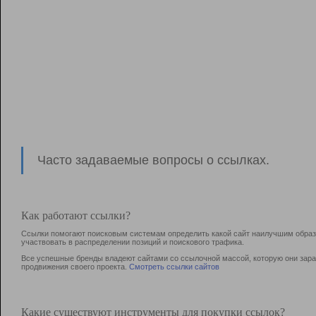
Часто задаваемые вопросы о ссылках.
Как работают ссылки?
Ссылки помогают поисковым системам определить какой сайт наилучшим образо
участвовать в раcпределении позиций и поискового трафика.
Все успешные бренды владеют сайтами со ссылочной массой, которую они зараб
продвижения своего проекта.
Смотреть ссылки сайтов
Какие существуют инструменты для покупки ссылок?