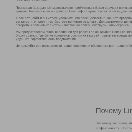
Поисковая база данных максимально приближена к базам ведущих поисков
данные Поиска ссылок в сервисах СеоТраф и Бирже ссылок, а также для са
У вас есть сайт и вы хотите увеличить его посещаемость? Начните продви
вы запустите проект, тем быстрее получите результат. Для достижения цел
алгоритмы поисковых систем и постоянно совершенствуем наши сервисы.
Мы предоставляем готовые решения для работы со ссылками: Поиск ссыло
Биржу ссылок. Где бы не появились ссылки на ваш сайт, здесь вы всегда 
улучшить эффективность продвижения.
Используйте все возможности наших сервисов и обеспечьте рост вашего би
Почему Li
Поскольку мы знаем, ч
эффективность. Поэтом