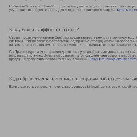
Ссылки можно купить самостоятельно или доверить простановку ссылок специа
улучшению их эффективности для конкретного поискового запроса.
Купить ссыл
Как улучшить эффект от ссылок?
Сервис продвижения сайтов СеоТраф создает естественную ссылочную массу, б
системы LinkPad отслеживает ссылки, содержание страниц и позиции более 90
систем, что позволяет существенно уменьшить стоимость и сроки продвижения.
СеоТраф предоставляет рекомендации по внутренней оптимизации страниц сайта
поисковых системах. Вместе со ссылками это позволяет сайту занять высокие 
продаж, не требующих дополнительных вложений.
Запустить продвижение сайта
Куда обращаться за помощью по вопросам работы со ссылк
Если у вас есть вопросы относительно сервисов Linkpad, свяжитесь с нашей п