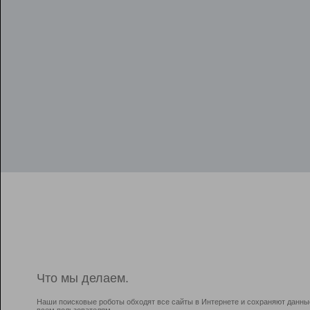
Что мы делаем.
Наши поисковые роботы обходят все сайты в Интернете и сохраняют данны
всем пользователям.