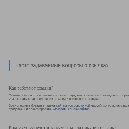
Часто задаваемые вопросы о ссылках.
Как работают ссылки?
Ссылки помогают поисковым системам определить какой сайт наилучшим образо
участвовать в раcпределении позиций и поискового трафика.
Все успешные бренды владеют сайтами со ссылочной массой, которую они зараб
продвижения своего проекта.
Смотреть ссылки сайтов
Какие существуют инструменты для покупки ссылок?