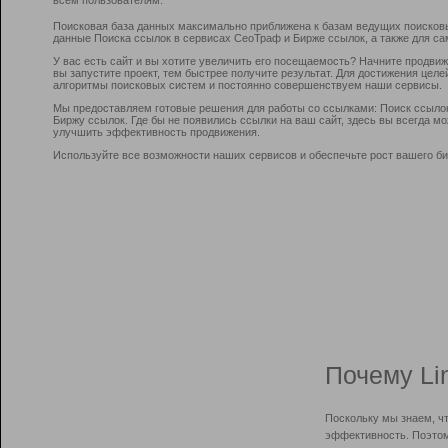
Поисковая база данных максимально приближена к базам ведущих поисков
данные Поиска ссылок в сервисах СеоТраф и Бирже ссылок, а также для са
У вас есть сайт и вы хотите увеличить его посещаемость? Начните продви
вы запустите проект, тем быстрее получите результат. Для достижения цел
алгоритмы поисковых систем и постоянно совершенствуем наши сервисы.
Мы предоставляем готовые решения для работы со ссылками: Поиск ссыло
Биржу ссылок. Где бы не появились ссылки на ваш сайт, здесь вы всегда 
улучшить эффективность продвижения.
Используйте все возможности наших сервисов и обеспечьте рост вашего би
Почему Li
Поскольку мы знаем, ч
эффективность. Поэтом