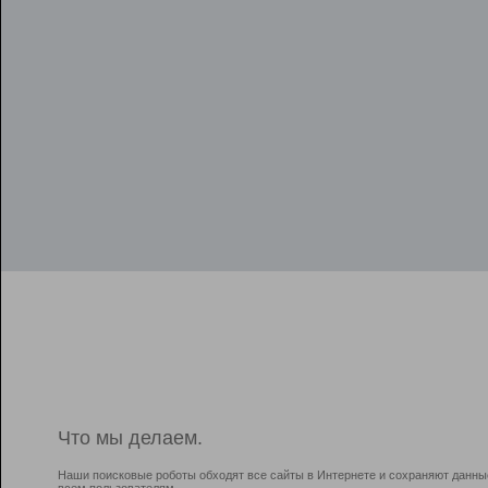
Что мы делаем.
Наши поисковые роботы обходят все сайты в Интернете и сохраняют данны
всем пользователям.