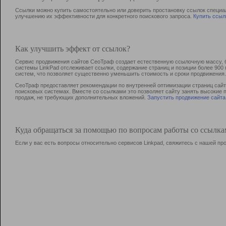
Ссылки можно купить самостоятельно или доверить простановку ссылок специа
улучшению их эффективности для конкретного поискового запроса.
Купить ссыл
Как улучшить эффект от ссылок?
Сервис продвижения сайтов СеоТраф создает естественную ссылочную массу, б
системы LinkPad отслеживает ссылки, содержание страниц и позиции более 90
систем, что позволяет существенно уменьшить стоимость и сроки продвижения.
СеоТраф предоставляет рекомендации по внутренней оптимизации страниц сайта
поисковых системах. Вместе со ссылками это позволяет сайту занять высокие 
продаж, не требующих дополнительных вложений.
Запустить продвижение сайта
Куда обращаться за помощью по вопросам работы со ссылк
Если у вас есть вопросы относительно сервисов Linkpad, свяжитесь с нашей п