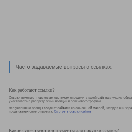
Часто задаваемые вопросы о ссылках.
Как работают ссылки?
Ссылки помогают поисковым системам определить какой сайт наилучшим образо
участвовать в раcпределении позиций и поискового трафика.
Все успешные бренды владеют сайтами со ссылочной массой, которую они зараб
продвижения своего проекта.
Смотреть ссылки сайтов
Какие существуют инструменты для покупки ссылок?