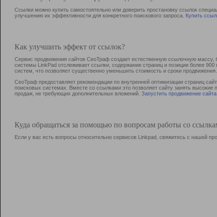
Ссылки можно купить самостоятельно или доверить простановку ссылок специа
улучшению их эффективности для конкретного поискового запроса.
Купить ссыл
Как улучшить эффект от ссылок?
Сервис продвижения сайтов СеоТраф создает естественную ссылочную массу, б
системы LinkPad отслеживает ссылки, содержание страниц и позиции более 90
систем, что позволяет существенно уменьшить стоимость и сроки продвижения.
СеоТраф предоставляет рекомендации по внутренней оптимизации страниц сайта
поисковых системах. Вместе со ссылками это позволяет сайту занять высокие 
продаж, не требующих дополнительных вложений.
Запустить продвижение сайта
Куда обращаться за помощью по вопросам работы со ссылк
Если у вас есть вопросы относительно сервисов Linkpad, свяжитесь с нашей п