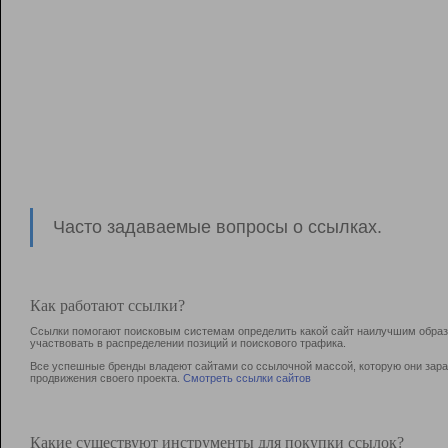
Часто задаваемые вопросы о ссылках.
Как работают ссылки?
Ссылки помогают поисковым системам определить какой сайт наилучшим образо
участвовать в раcпределении позиций и поискового трафика.
Все успешные бренды владеют сайтами со ссылочной массой, которую они зараб
продвижения своего проекта.
Смотреть ссылки сайтов
Какие существуют инструменты для покупки ссылок?