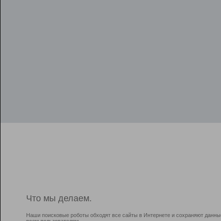
Что мы делаем.
Наши поисковые роботы обходят все сайты в Интернете и сохраняют данны
всем пользователям.