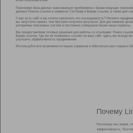
Поисковая база данных максимально приближена к базам ведущих поисков
данные Поиска ссылок в сервисах СеоТраф и Бирже ссылок, а также для са
У вас есть сайт и вы хотите увеличить его посещаемость? Начните продви
вы запустите проект, тем быстрее получите результат. Для достижения цел
алгоритмы поисковых систем и постоянно совершенствуем наши сервисы.
Мы предоставляем готовые решения для работы со ссылками: Поиск ссыло
Биржу ссылок. Где бы не появились ссылки на ваш сайт, здесь вы всегда 
улучшить эффективность продвижения.
Используйте все возможности наших сервисов и обеспечьте рост вашего би
Почему Li
Поскольку мы знаем, ч
эффективность. Поэтом